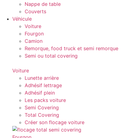
Nappe de table
Couverts
Véhicule
Voiture
Fourgon
Camion
Remorque, food truck et semi remorque
Semi ou total covering
Voiture
Lunette arrière
Adhésif lettrage
Adhésif plein
Les packs voiture
Semi Covering
Total Covering
Créer son flocage voiture
Fourgon