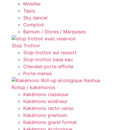
Mobilier
Tapis
Sky dancer
Comptoir
Barnum / Stores / Marquises
Stop Trottoir
Stop-trottoir sur ressort
Stop-trottoir base eau
Chevalet porte-affiche
Porte-menus
Rollup / kakemonos
Kakémono classique
Kakémono extérieur
Kakémono recto-verso
Kakémono premium
Kakémono grand format
Kakémono écologique