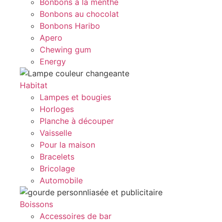
Bonbons à la menthe
Bonbons au chocolat
Bonbons Haribo
Apero
Chewing gum
Energy
Habitat
Lampes et bougies
Horloges
Planche à découper
Vaisselle
Pour la maison
Bracelets
Bricolage
Automobile
Boissons
Accessoires de bar