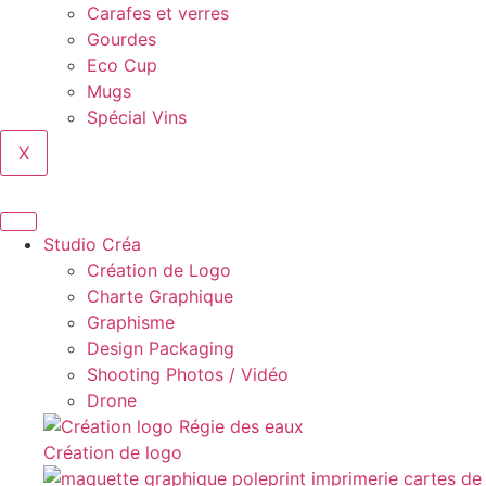
Carafes et verres
Gourdes
Eco Cup
Mugs
Spécial Vins
X
Studio Créa
Création de Logo
Charte Graphique
Graphisme
Design Packaging
Shooting Photos / Vidéo
Drone
Création de logo