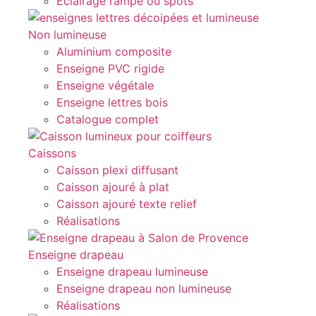
Eclairage rampe ou spots
Non lumineuse
Aluminium composite
Enseigne PVC rigide
Enseigne végétale
Enseigne lettres bois
Catalogue complet
Caissons
Caisson plexi diffusant
Caisson ajouré à plat
Caisson ajouré texte relief
Réalisations
Enseigne drapeau
Enseigne drapeau lumineuse
Enseigne drapeau non lumineuse
Réalisations