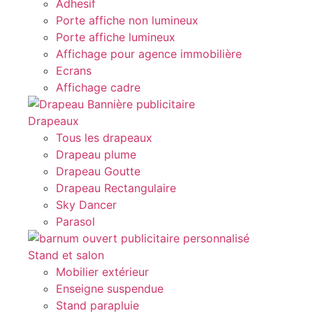
Adhesif
Porte affiche non lumineux
Porte affiche lumineux
Affichage pour agence immobilière
Ecrans
Affichage cadre
Drapeaux
Tous les drapeaux
Drapeau plume
Drapeau Goutte
Drapeau Rectangulaire
Sky Dancer
Parasol
Stand et salon
Mobilier extérieur
Enseigne suspendue
Stand parapluie