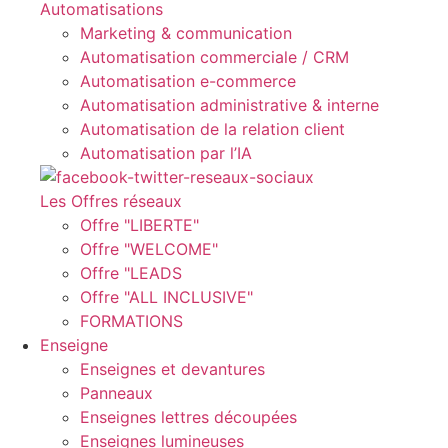
Automatisations
Marketing & communication
Automatisation commerciale / CRM
Automatisation e-commerce
Automatisation administrative & interne
Automatisation de la relation client
Automatisation par l’IA
Les Offres réseaux
Offre "LIBERTE"
Offre "WELCOME"
Offre "LEADS
Offre "ALL INCLUSIVE"
FORMATIONS
Enseigne
Enseignes et devantures
Panneaux
Enseignes lettres découpées
Enseignes lumineuses