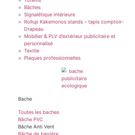
Totems
Bâches
Signalétique intérieure
Rollup Kakemonos stands – tapis comptoir-
Drapeau
Mobilier & PLV d’extérieur publicitaire et
personnalisé
Textile
Plaques professionnelles
Bache
Toutes les baches
Bâche PVC
Bâche Anti Vent
Bâche de barrière