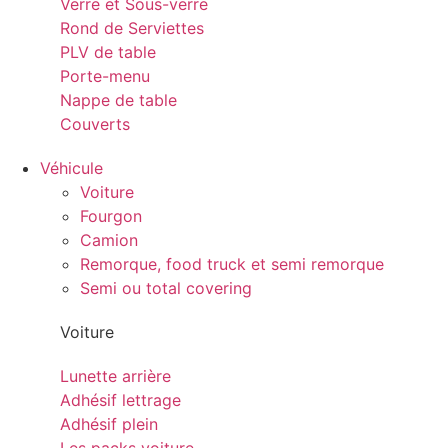
Verre et Sous-verre
Rond de Serviettes
PLV de table
Porte-menu
Nappe de table
Couverts
Véhicule
Voiture
Fourgon
Camion
Remorque, food truck et semi remorque
Semi ou total covering
Voiture
Lunette arrière
Adhésif lettrage
Adhésif plein