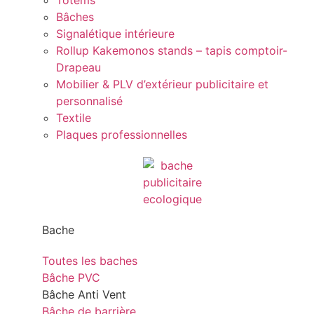
Totems
Bâches
Signalétique intérieure
Rollup Kakemonos stands – tapis comptoir-
Drapeau
Mobilier & PLV d’extérieur publicitaire et
personnalisé
Textile
Plaques professionnelles
Bache
Toutes les baches
Bâche PVC
Bâche Anti Vent
Bâche de barrière