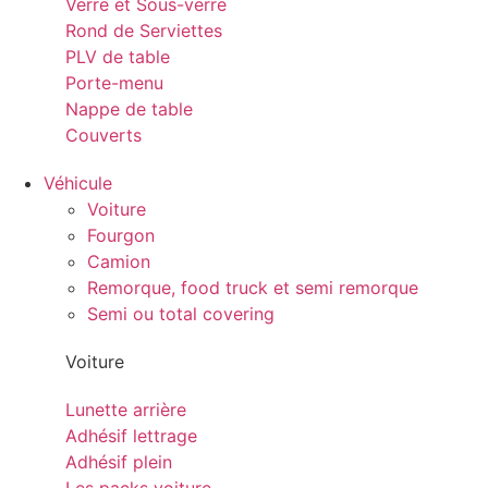
Verre et Sous-verre
Rond de Serviettes
PLV de table
Porte-menu
Nappe de table
Couverts
Véhicule
Voiture
Fourgon
Camion
Remorque, food truck et semi remorque
Semi ou total covering
Voiture
Lunette arrière
Adhésif lettrage
Adhésif plein