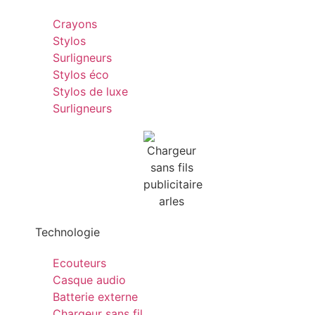
Crayons
Stylos
Surligneurs
Stylos éco
Stylos de luxe
Surligneurs
Technologie
Ecouteurs
Casque audio
Batterie externe
Chargeur sans fil