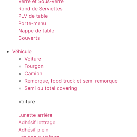
Verre et Sous-verre
Rond de Serviettes
PLV de table
Porte-menu
Nappe de table
Couverts
Véhicule
Voiture
Fourgon
Camion
Remorque, food truck et semi remorque
Semi ou total covering
Voiture
Lunette arrière
Adhésif lettrage
Adhésif plein