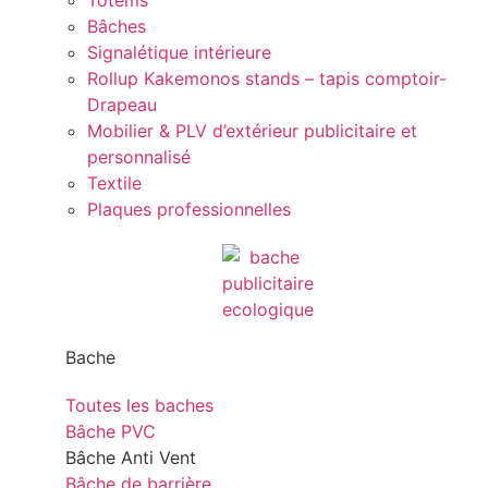
Totems
Bâches
Signalétique intérieure
Rollup Kakemonos stands – tapis comptoir-
Drapeau
Mobilier & PLV d’extérieur publicitaire et
personnalisé
Textile
Plaques professionnelles
Bache
Toutes les baches
Bâche PVC
Bâche Anti Vent
Bâche de barrière