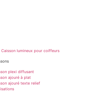
ssons
son plexi diffusant
son ajouré à plat
son ajouré texte relief
isations