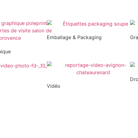
Emballage & Packaging
Gr
hique
Dr
Vidéo