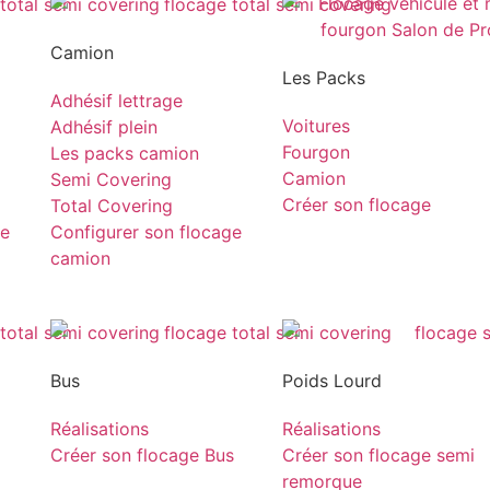
Camion
Les Packs
Adhésif lettrage
Voitures
Adhésif plein
Fourgon
Les packs camion
Camion
Semi Covering
Créer son flocage
Total Covering
ge
Configurer son flocage
camion
Bus
Poids Lourd
Réalisations
Réalisations
Créer son flocage Bus
Créer son flocage semi
remorque