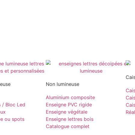
Cai
neuse
Non lumineuse
Cais
Aluminium composite
Cais
s / Bloc Led
Enseigne PVC rigide
Cais
eux
Enseigne végétale
Réal
pe ou spots
Enseigne lettres bois
Catalogue complet