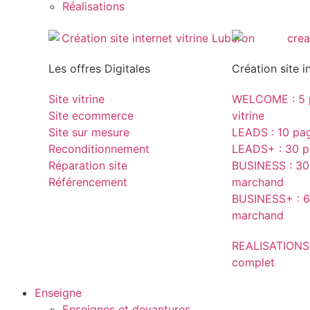
Réalisations
Les offres Digitales
Création site i
Site vitrine
WELCOME : 5 p
Site ecommerce
vitrine
Site sur mesure
LEADS : 10 page
Reconditionnement
LEADS+ : 30 pa
Réparation site
BUSINESS : 30 
Référencement
marchand
BUSINESS+ : 6
marchand
REALISATIONS
complet
Enseigne
Enseignes et devantures