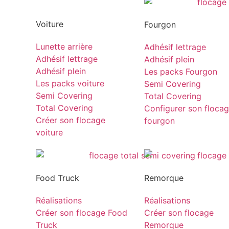
Voiture
Fourgon
Lunette arrière
Adhésif lettrage
Adhésif lettrage
Adhésif plein
Adhésif plein
Les packs Fourgon
Les packs voiture
Semi Covering
Semi Covering
Total Covering
Total Covering
Configurer son floca
Créer son flocage
fourgon
voiture
Food Truck
Remorque
Réalisations
Réalisations
Créer son flocage Food
Créer son flocage
Truck
Remorque