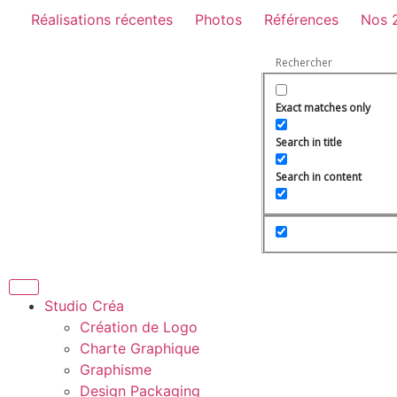
Réalisations récentes
Photos
Références
Nos 
Exact matches only
Search in title
Search in content
Studio Créa
Création de Logo
Charte Graphique
Graphisme
Design Packaging