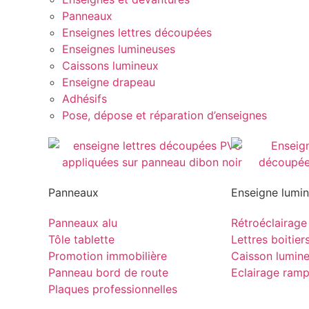
Panneaux
Enseignes lettres découpées
Enseignes lumineuses
Caissons lumineux
Enseigne drapeau
Adhésifs
Pose, dépose et réparation d’enseignes
Panneaux
Enseigne lumi
Panneaux alu
Rétroéclairage
Tôle tablette
Lettres boitier
Promotion immobilière
Caisson lumin
Panneau bord de route
Eclairage ram
Plaques professionnelles