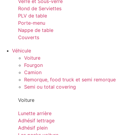
Verre et Sous-verre
Rond de Serviettes
PLV de table
Porte-menu
Nappe de table
Couverts
Véhicule
Voiture
Fourgon
Camion
Remorque, food truck et semi remorque
Semi ou total covering
Voiture
Lunette arrière
Adhésif lettrage
Adhésif plein