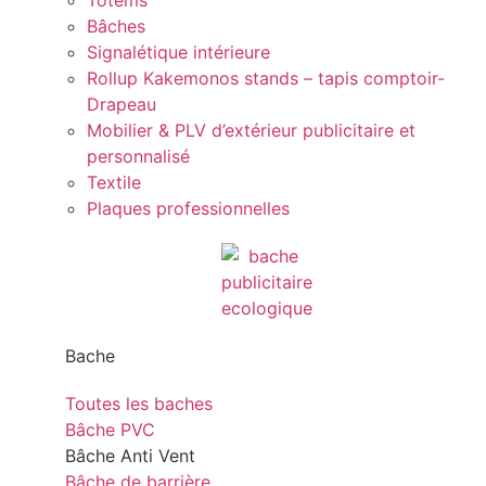
Totems
Bâches
Signalétique intérieure
Rollup Kakemonos stands – tapis comptoir-
Drapeau
Mobilier & PLV d’extérieur publicitaire et
personnalisé
Textile
Plaques professionnelles
Bache
Toutes les baches
Bâche PVC
Bâche Anti Vent
Bâche de barrière