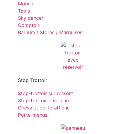
Mobilier
Tapis
Sky dancer
Comptoir
Barnum / Stores / Marquises
Stop Trottoir
Stop-trottoir sur ressort
Stop-trottoir base eau
Chevalet porte-affiche
Porte-menus