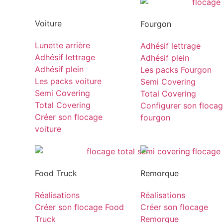
Voiture
Fourgon
Lunette arrière
Adhésif lettrage
Adhésif lettrage
Adhésif plein
Adhésif plein
Les packs Fourgon
Les packs voiture
Semi Covering
Semi Covering
Total Covering
Total Covering
Configurer son floca
Créer son flocage
fourgon
voiture
Food Truck
Remorque
Réalisations
Réalisations
Créer son flocage Food
Créer son flocage
Truck
Remorque