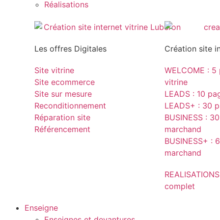
Réalisations
Les offres Digitales
Création site i
Site vitrine
WELCOME : 5 p
Site ecommerce
vitrine
Site sur mesure
LEADS : 10 page
Reconditionnement
LEADS+ : 30 pa
Réparation site
BUSINESS : 30 
Référencement
marchand
BUSINESS+ : 6
marchand
REALISATIONS
complet
Enseigne
Enseignes et devantures