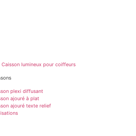
ssons
son plexi diffusant
son ajouré à plat
son ajouré texte relief
isations