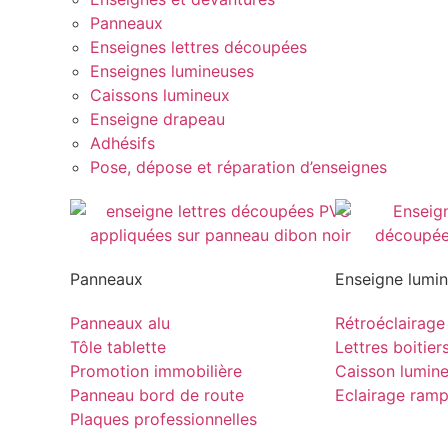
Panneaux
Enseignes lettres découpées
Enseignes lumineuses
Caissons lumineux
Enseigne drapeau
Adhésifs
Pose, dépose et réparation d’enseignes
Panneaux
Enseigne lumi
Panneaux alu
Rétroéclairage
Tôle tablette
Lettres boitier
Promotion immobilière
Caisson lumin
Panneau bord de route
Eclairage ram
Plaques professionnelles