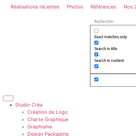
Réalisations récentes
Photos
Références
Nos 
Exact matches only
Search in title
Search in content
Studio Créa
Création de Logo
Charte Graphique
Graphisme
Design Packaging