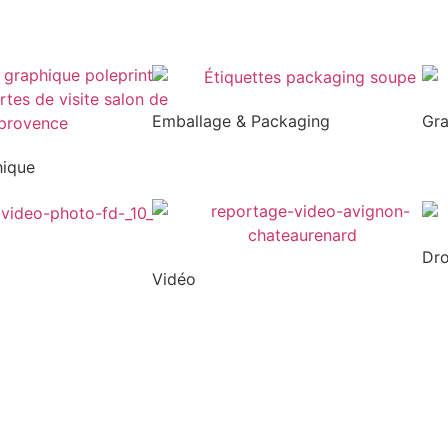
Emballage & Packaging
Gr
hique
Dr
Vidéo