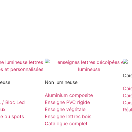
Cai
neuse
Non lumineuse
Cais
Aluminium composite
Cais
s / Bloc Led
Enseigne PVC rigide
Cais
eux
Enseigne végétale
Réal
pe ou spots
Enseigne lettres bois
Catalogue complet