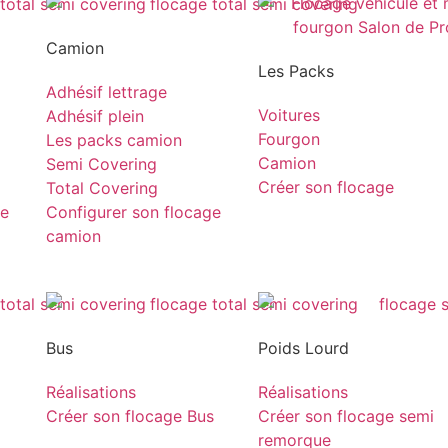
Camion
Les Packs
Adhésif lettrage
Voitures
Adhésif plein
Fourgon
Les packs camion
Camion
Semi Covering
Créer son flocage
Total Covering
ge
Configurer son flocage
camion
Bus
Poids Lourd
Réalisations
Réalisations
Créer son flocage Bus
Créer son flocage semi
remorque