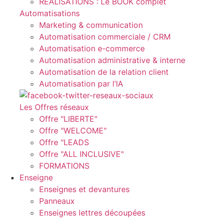
REALISATIONS : Le BOOK complet
Automatisations
Marketing & communication
Automatisation commerciale / CRM
Automatisation e-commerce
Automatisation administrative & interne
Automatisation de la relation client
Automatisation par l’IA
Les Offres réseaux
Offre "LIBERTE"
Offre "WELCOME"
Offre "LEADS
Offre "ALL INCLUSIVE"
FORMATIONS
Enseigne
Enseignes et devantures
Panneaux
Enseignes lettres découpées