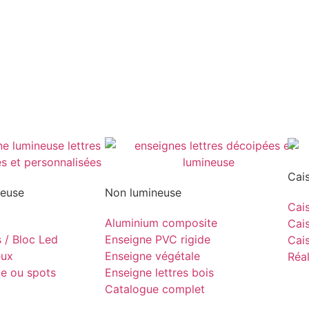
Cai
neuse
Non lumineuse
Cais
Aluminium composite
Cais
s / Bloc Led
Enseigne PVC rigide
Cais
eux
Enseigne végétale
Réal
pe ou spots
Enseigne lettres bois
Catalogue complet