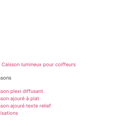
ssons
son plexi diffusant
son ajouré à plat
son ajouré texte relief
isations