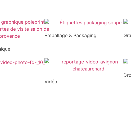
Emballage & Packaging
Gr
hique
Dr
Vidéo