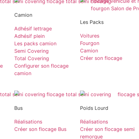
Camion
Les Packs
Adhésif lettrage
Voitures
Adhésif plein
Fourgon
Les packs camion
Camion
Semi Covering
Créer son flocage
Total Covering
ge
Configurer son flocage
camion
Bus
Poids Lourd
Réalisations
Réalisations
Créer son flocage Bus
Créer son flocage semi
remorque