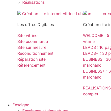
Réalisations
Les offres Digitales
Création site i
Site vitrine
WELCOME : 5 p
Site ecommerce
vitrine
Site sur mesure
LEADS : 10 page
Reconditionnement
LEADS+ : 30 pa
Réparation site
BUSINESS : 30 
Référencement
marchand
BUSINESS+ : 6
marchand
REALISATIONS
complet
Enseigne
Enseignes et devantures