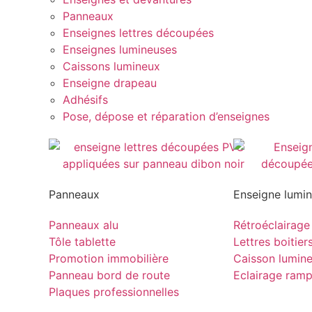
Panneaux
Enseignes lettres découpées
Enseignes lumineuses
Caissons lumineux
Enseigne drapeau
Adhésifs
Pose, dépose et réparation d’enseignes
Panneaux
Enseigne lumi
Panneaux alu
Rétroéclairage
Tôle tablette
Lettres boitier
Promotion immobilière
Caisson lumin
Panneau bord de route
Eclairage ram
Plaques professionnelles