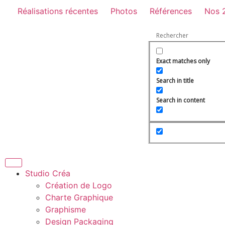
Réalisations récentes
Photos
Références
Nos 
Exact matches only
Search in title
Search in content
Studio Créa
Création de Logo
Charte Graphique
Graphisme
Design Packaging