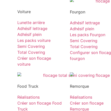
Voiture
Fourgon
Lunette arrière
Adhésif lettrage
Adhésif lettrage
Adhésif plein
Adhésif plein
Les packs Fourgon
Les packs voiture
Semi Covering
Semi Covering
Total Covering
Total Covering
Configurer son floca
Créer son flocage
fourgon
voiture
Food Truck
Remorque
Réalisations
Réalisations
Créer son flocage Food
Créer son flocage
Truck
Remorque