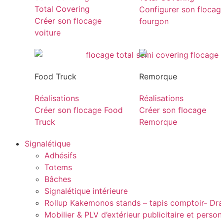
Total Covering
Configurer son floca
Créer son flocage
fourgon
voiture
Food Truck
Remorque
Réalisations
Réalisations
Créer son flocage Food
Créer son flocage
Truck
Remorque
Signalétique
Adhésifs
Totems
Bâches
Signalétique intérieure
Rollup Kakemonos stands – tapis comptoir- D
Mobilier & PLV d’extérieur publicitaire et perso