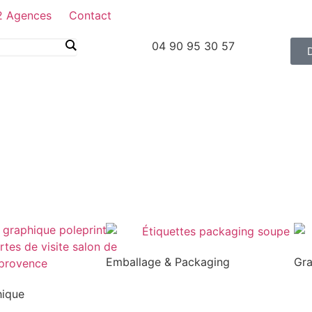
2 Agences
Contact
04 90 95 30 57
Emballage & Packaging
Gr
hique