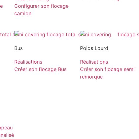
ge
Configurer son flocage
camion
Bus
Poids Lourd
Réalisations
Réalisations
Créer son flocage Bus
Créer son flocage semi
remorque
rapeau
nnalisé