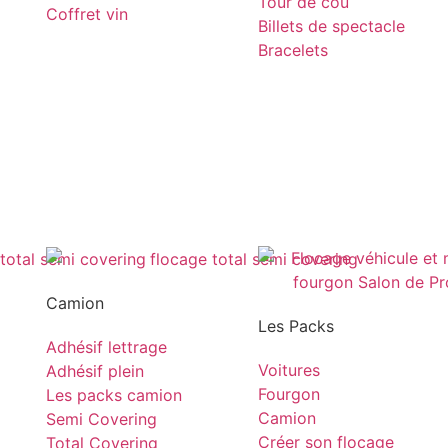
Tour de cou
Coffret vin
Billets de spectacle
Bracelets
Camion
Les Packs
Adhésif lettrage
Voitures
Adhésif plein
Fourgon
Les packs camion
Camion
Semi Covering
Créer son flocage
Total Covering