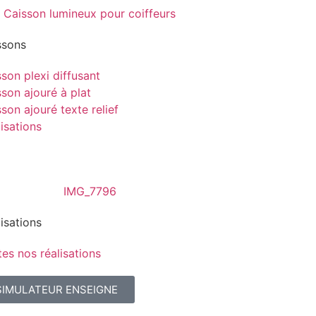
ssons
son plexi diffusant
son ajouré à plat
son ajouré texte relief
isations
isations
es nos réalisations
SIMULATEUR ENSEIGNE