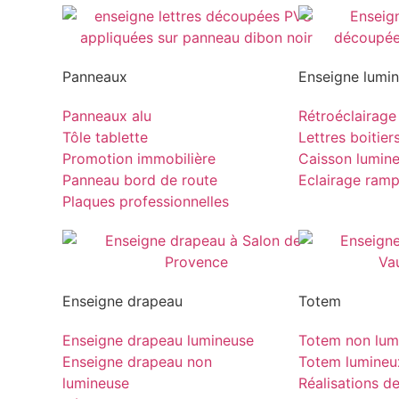
Panneaux
Enseigne lumi
Panneaux alu
Rétroéclairage
Tôle tablette
Lettres boitier
Promotion immobilière
Caisson lumin
Panneau bord de route
Eclairage ram
Plaques professionnelles
Enseigne drapeau
Totem
Enseigne drapeau lumineuse
Totem non lum
Enseigne drapeau non
Totem lumineu
lumineuse
Réalisations d