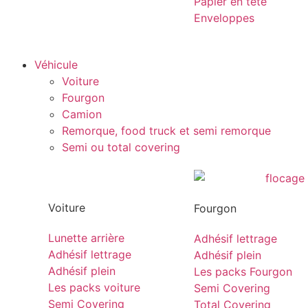
Papier en tête
Enveloppes
Véhicule
Voiture
Fourgon
Camion
Remorque, food truck et semi remorque
Semi ou total covering
Voiture
Fourgon
Lunette arrière
Adhésif lettrage
Adhésif lettrage
Adhésif plein
Adhésif plein
Les packs Fourgon
Les packs voiture
Semi Covering
Semi Covering
Total Covering