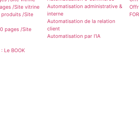
Automatisation administrative &
ges /Site vitrine
Off
interne
produits /Site
FOR
Automatisation de la relation
client
0 pages /Site
Automatisation par l’IA
 : Le BOOK