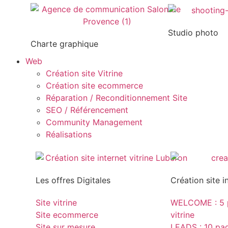
Studio photo
Charte graphique
Web
Création site Vitrine
Création site ecommerce
Réparation / Reconditionnement Site
SEO / Référencement
Community Management
Réalisations
Les offres Digitales
Création site i
Site vitrine
WELCOME : 5 p
Site ecommerce
vitrine
Site sur mesure
LEADS : 10 page