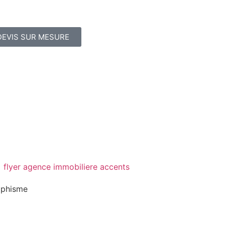
DEVIS SUR MESURE
aphisme