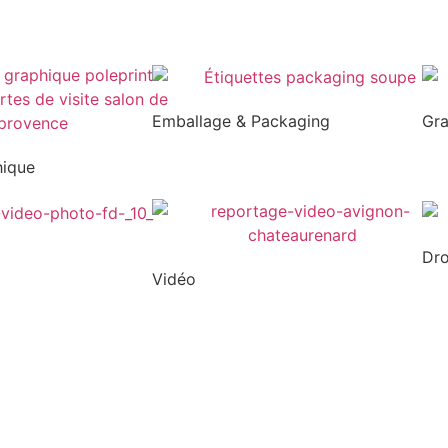
Emballage & Packaging
Gr
hique
Dr
Vidéo