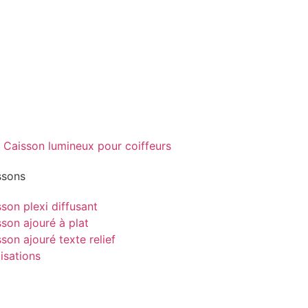
ssons
son plexi diffusant
son ajouré à plat
son ajouré texte relief
isations