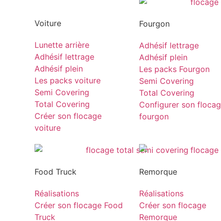
Voiture
Fourgon
Lunette arrière
Adhésif lettrage
Adhésif lettrage
Adhésif plein
Adhésif plein
Les packs Fourgon
Les packs voiture
Semi Covering
Semi Covering
Total Covering
Total Covering
Configurer son floca
Créer son flocage
fourgon
voiture
Food Truck
Remorque
Réalisations
Réalisations
Créer son flocage Food
Créer son flocage
Truck
Remorque