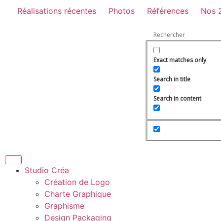
Réalisations récentes
Photos
Références
Nos 
Exact matches only
Search in title
Search in content
Studio Créa
Création de Logo
Charte Graphique
Graphisme
Design Packaging