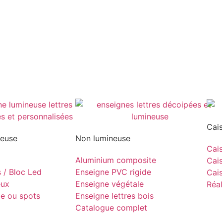
Cai
neuse
Non lumineuse
Cais
Aluminium composite
Cais
s / Bloc Led
Enseigne PVC rigide
Cais
eux
Enseigne végétale
Réal
pe ou spots
Enseigne lettres bois
Catalogue complet