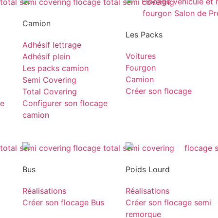
Camion
Les Packs
Adhésif lettrage
Voitures
Adhésif plein
Fourgon
Les packs camion
Camion
Semi Covering
Créer son flocage
Total Covering
ge
Configurer son flocage
camion
Bus
Poids Lourd
Réalisations
Réalisations
Créer son flocage Bus
Créer son flocage semi
remorque