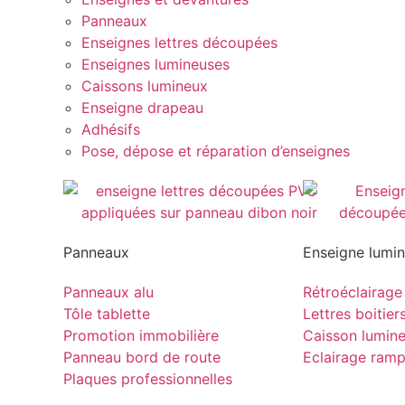
Panneaux
Enseignes lettres découpées
Enseignes lumineuses
Caissons lumineux
Enseigne drapeau
Adhésifs
Pose, dépose et réparation d’enseignes
Panneaux
Enseigne lumi
Panneaux alu
Rétroéclairage
Tôle tablette
Lettres boitier
Promotion immobilière
Caisson lumin
Panneau bord de route
Eclairage ram
Plaques professionnelles