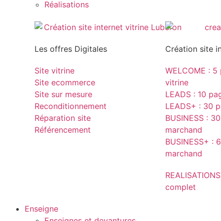
Réalisations
Les offres Digitales
Création site i
Site vitrine
WELCOME : 5 p
Site ecommerce
vitrine
Site sur mesure
LEADS : 10 page
Reconditionnement
LEADS+ : 30 pa
Réparation site
BUSINESS : 30 
Référencement
marchand
BUSINESS+ : 6
marchand
REALISATIONS
complet
Enseigne
Enseignes et devantures