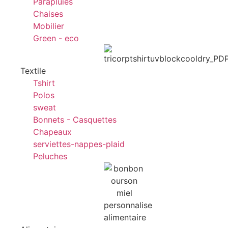
Parapluies
Chaises
Mobilier
Green - eco
Textile
Tshirt
Polos
sweat
Bonnets - Casquettes
Chapeaux
serviettes-nappes-plaid
Peluches