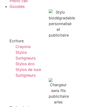
Photo call
Goodies
Ecriture
Crayons
Stylos
Surligneurs
Stylos éco
Stylos de luxe
Surligneurs