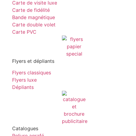
Carte de visite luxe
Carte de fidélité
Bande magnétique
Carte double volet
Carte PVC
Flyers et dépliants
Flyers classiques
Flyers luxe
Dépliants
Catalogues
Reliure agrafé