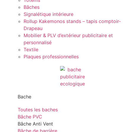
Totems
Bâches
Signalétique intérieure
Rollup Kakemonos stands – tapis comptoir-
Drapeau
Mobilier & PLV d’extérieur publicitaire et
personnalisé
Textile
Plaques professionnelles
Bache
Toutes les baches
Bâche PVC
Bâche Anti Vent
Bâche de barrière