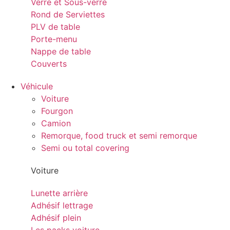
Verre et Sous-verre
Rond de Serviettes
PLV de table
Porte-menu
Nappe de table
Couverts
Véhicule
Voiture
Fourgon
Camion
Remorque, food truck et semi remorque
Semi ou total covering
Voiture
Lunette arrière
Adhésif lettrage
Adhésif plein