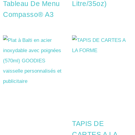
Tableau De Menu
Litre/35oz)
Compasso® A3
TAPIS DE
CARTES A LA