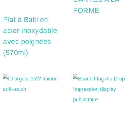
FORME
Plat à Balti en
acier inoxydable
avec poignées
(570ml)