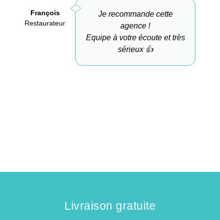
François
Je recommande cette
Restaurateur
A
agence !
Equipe à votre écoute et très
sérieux 👍
Livraison gratuite