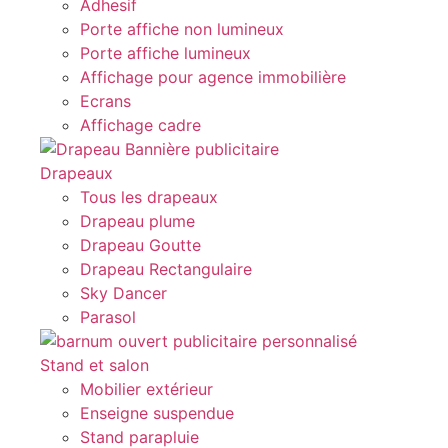
Adhesif
Porte affiche non lumineux
Porte affiche lumineux
Affichage pour agence immobilière
Ecrans
Affichage cadre
Drapeaux
Tous les drapeaux
Drapeau plume
Drapeau Goutte
Drapeau Rectangulaire
Sky Dancer
Parasol
Stand et salon
Mobilier extérieur
Enseigne suspendue
Stand parapluie