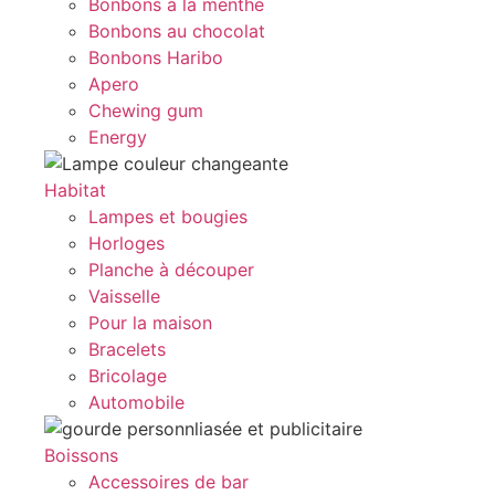
Bonbons à la menthe
Bonbons au chocolat
Bonbons Haribo
Apero
Chewing gum
Energy
Habitat
Lampes et bougies
Horloges
Planche à découper
Vaisselle
Pour la maison
Bracelets
Bricolage
Automobile
Boissons
Accessoires de bar