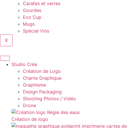
Carafes et verres
Gourdes
Eco Cup
Mugs
Spécial Vins
X
Studio Créa
Création de Logo
Charte Graphique
Graphisme
Design Packaging
Shooting Photos / Vidéo
Drone
Création de logo