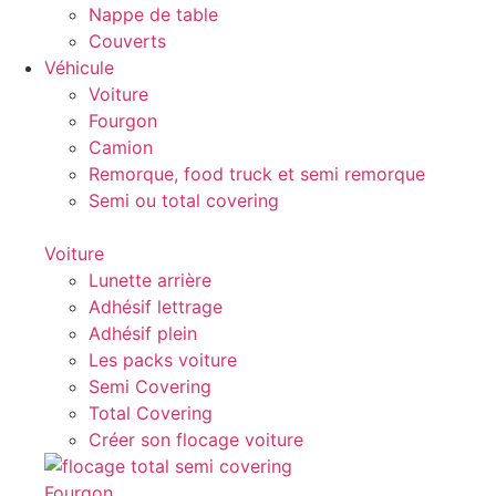
Nappe de table
Couverts
Véhicule
Voiture
Fourgon
Camion
Remorque, food truck et semi remorque
Semi ou total covering
Voiture
Lunette arrière
Adhésif lettrage
Adhésif plein
Les packs voiture
Semi Covering
Total Covering
Créer son flocage voiture
Fourgon