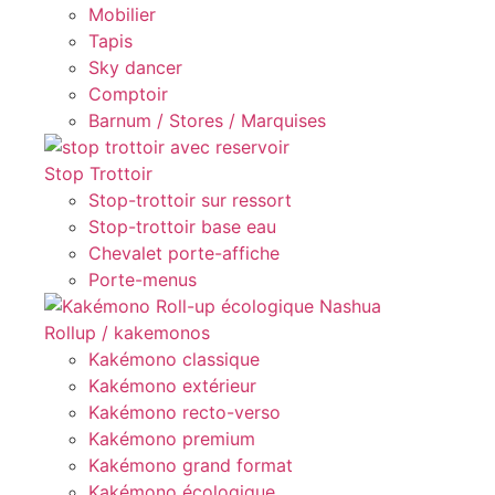
Mobilier
Tapis
Sky dancer
Comptoir
Barnum / Stores / Marquises
Stop Trottoir
Stop-trottoir sur ressort
Stop-trottoir base eau
Chevalet porte-affiche
Porte-menus
Rollup / kakemonos
Kakémono classique
Kakémono extérieur
Kakémono recto-verso
Kakémono premium
Kakémono grand format
Kakémono écologique