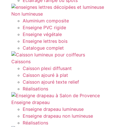
Eclairage rampe ou spots
Non lumineuse
Aluminium composite
Enseigne PVC rigide
Enseigne végétale
Enseigne lettres bois
Catalogue complet
Caissons
Caisson plexi diffusant
Caisson ajouré à plat
Caisson ajouré texte relief
Réalisations
Enseigne drapeau
Enseigne drapeau lumineuse
Enseigne drapeau non lumineuse
Réalisations