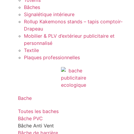
Totems
Bâches
Signalétique intérieure
Rollup Kakemonos stands – tapis comptoir-
Drapeau
Mobilier & PLV d’extérieur publicitaire et
personnalisé
Textile
Plaques professionnelles
Bache
Toutes les baches
Bâche PVC
Bâche Anti Vent
Bâche de barrière