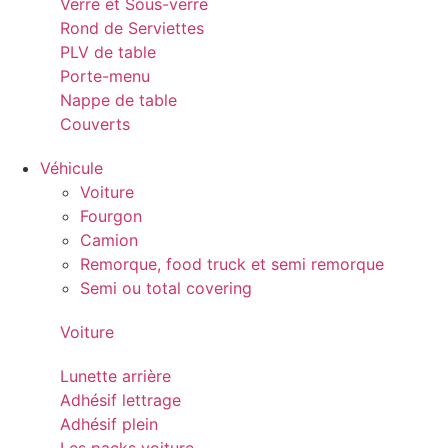
Verre et Sous-verre
Rond de Serviettes
PLV de table
Porte-menu
Nappe de table
Couverts
Véhicule
Voiture
Fourgon
Camion
Remorque, food truck et semi remorque
Semi ou total covering
Voiture
Lunette arrière
Adhésif lettrage
Adhésif plein