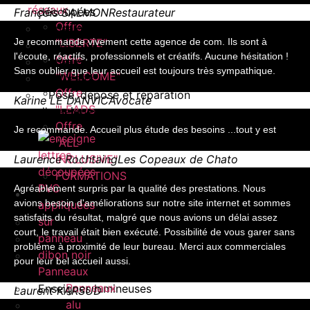
réseaux
découpées
François SALMON
Restaurateur
Offre
Enseignes lumineuses
Je recommande vivement cette agence de com. Ils sont à
"LIBERTE"
Caissons lumineux
l'écoute, réactifs, professionnels et créatifs. Aucune hésitation !
Offre
Enseigne drapeau
Sans oublier que leur accueil est toujours très sympathique.
"WELCOME"
Adhésifs
Offre
Pose, dépose et réparation
Karine LE DANVIC
Avocate
"LEADS
d’enseignes
Offre
Je recommande. Accueil plus étude des besoins ...tout y est
"ALL
Laurence Rochtaing
Les Copeaux de Chato
INCLUSIVE"
FORMATIONS
Agréablement surpris par la qualité des prestations. Nous
Enseigne
avions besoin d'améliorations sur notre site internet et sommes
satisfaits du résultat, malgré que nous avions un délai assez
Enseignes et devantures
court, le travail était bien exécuté. Possibilité de vous garer sans
Panneaux
problème à proximité de leur bureau. Merci aux commerciales
Enseignes lettres
pour leur bel accueil aussi.
Panneaux
découpées
Panneaux
Enseignes lumineuses
Laurent
KARSUD
alu
Caissons lumineux