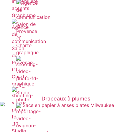
Graphisme
Charte
graphique
Charte
graphique
Studio
Drapeaux à plumes
photo
Studio