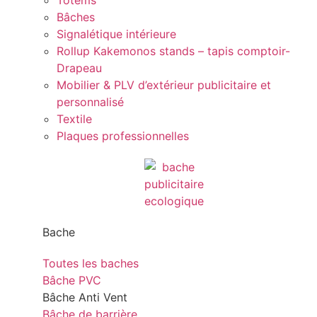
Totems
Bâches
Signalétique intérieure
Rollup Kakemonos stands – tapis comptoir-
Drapeau
Mobilier & PLV d’extérieur publicitaire et
personnalisé
Textile
Plaques professionnelles
Bache
Toutes les baches
Bâche PVC
Bâche Anti Vent
Bâche de barrière