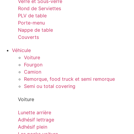
Verre et Sous-verre
Rond de Serviettes
PLV de table
Porte-menu
Nappe de table
Couverts
Véhicule
Voiture
Fourgon
Camion
Remorque, food truck et semi remorque
Semi ou total covering
Voiture
Lunette arrière
Adhésif lettrage
Adhésif plein