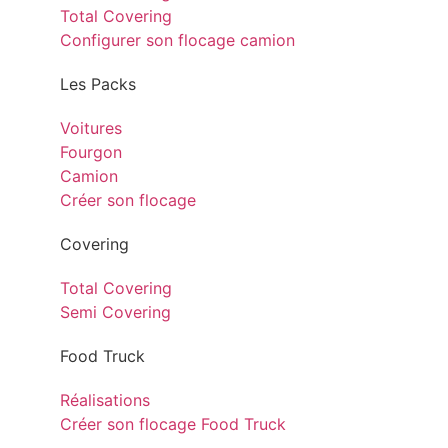
Total Covering
Configurer son flocage camion
Les Packs
Voitures
Fourgon
Camion
Créer son flocage
Covering
Total Covering
Semi Covering
Food Truck
Réalisations
Créer son flocage Food Truck