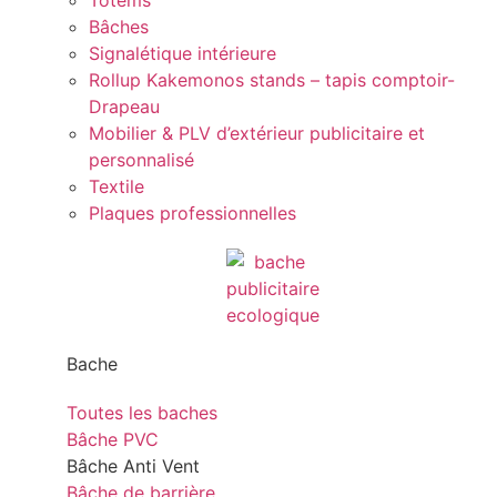
Totems
Bâches
Signalétique intérieure
Rollup Kakemonos stands – tapis comptoir-
Drapeau
Mobilier & PLV d’extérieur publicitaire et
personnalisé
Textile
Plaques professionnelles
Bache
Toutes les baches
Bâche PVC
Bâche Anti Vent
Bâche de barrière