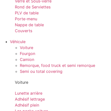
Verre et Sous-verre
Rond de Serviettes
PLV de table
Porte-menu
Nappe de table
Couverts
Véhicule
Voiture
Fourgon
Camion
Remorque, food truck et semi remorque
Semi ou total covering
Voiture
Lunette arrière
Adhésif lettrage
Adhésif plein