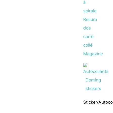
à
spirale
Reliure
dos
carré
collé
Magazine
Sticker/Autoco