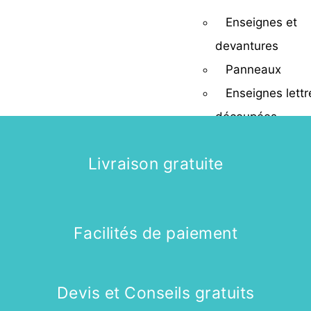
Enseignes et
devantures
Panneaux
Enseignes lettr
découpées
Enseignes lum
Livraison gratuite
Caissons lumi
Enseigne drap
Adhésifs
Facilités de paiement
Pose, dépose e
réparation d’ens
Devis et Conseils gratuits