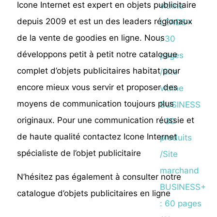
Icone Internet est expert en objets publicitaire
vitrine
depuis 2009 et est un des leaders régionaux
LEADS+
de la vente de goodies en ligne. Nous
: 30
développons petit à petit notre catalogue
pages
complet d’objets publicitaires habitat pour
/Site
encore mieux vous servir et proposer des
vitrine
moyens de communication toujours plus
BUSINESS
originaux. Pour une communication réussie et
: 30
de haute qualité contactez Icone Internet
produits
spécialiste de l’objet publicitaire
/Site
marchand
N’hésitez pas également à consulter notre
BUSINESS+
catalogue d’objets publicitaires en ligne
: 60 pages