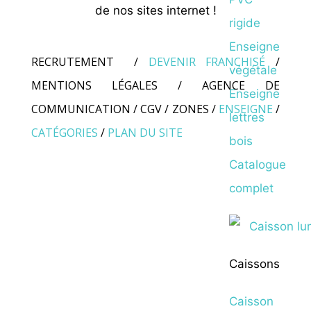
de nos sites internet !
rigide
Enseigne
RECRUTEMENT
/
DEVENIR FRANCHISÉ
/
végétale
MENTIONS LÉGALES
/
AGENCE DE
Enseigne
COMMUNICATION
/
CGV
/
ZONES
/
ENSEIGNE
/
lettres
CATÉGORIES
/
PLAN DU SITE
bois
Catalogue
complet
Caissons
Caisson