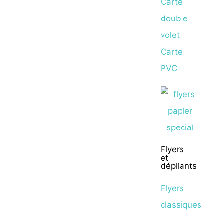
Carte
double
volet
Carte
PVC
Flyers
et
dépliants
Flyers
classiques