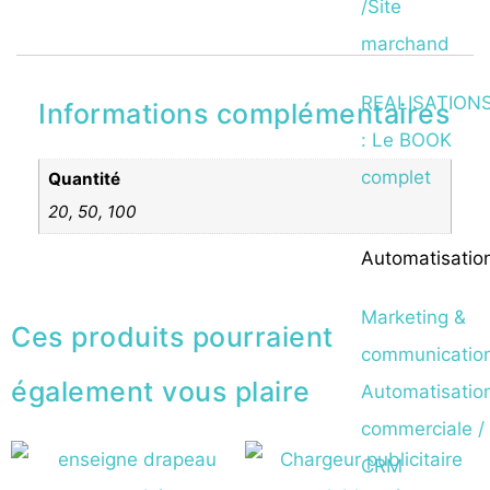
/Site
marchand
REALISATION
Informations complémentaires
: Le BOOK
complet
Quantité
20, 50, 100
Automatisatio
Marketing &
Ces produits pourraient
communicatio
également vous plaire
Automatisatio
commerciale /
CRM