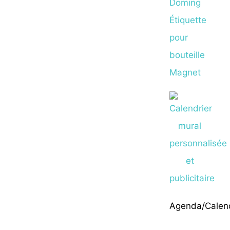
Doming
Étiquette
pour
bouteille
Magnet
Agenda/Calend