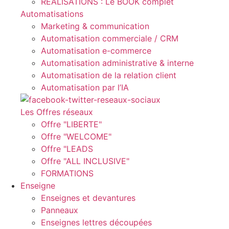
REALISATIONS : Le BOOK complet
Automatisations
Marketing & communication
Automatisation commerciale / CRM
Automatisation e-commerce
Automatisation administrative & interne
Automatisation de la relation client
Automatisation par l’IA
Les Offres réseaux
Offre "LIBERTE"
Offre "WELCOME"
Offre "LEADS
Offre "ALL INCLUSIVE"
FORMATIONS
Enseigne
Enseignes et devantures
Panneaux
Enseignes lettres découpées