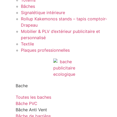
Totems
Bâches
Signalétique intérieure
Rollup Kakemonos stands – tapis comptoir-
Drapeau
Mobilier & PLV d’extérieur publicitaire et
personnalisé
Textile
Plaques professionnelles
Bache
Toutes les baches
Bâche PVC
Bâche Anti Vent
Bâche de barrière