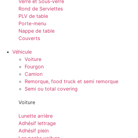
Verre et Sous-verre
Rond de Serviettes
PLV de table
Porte-menu
Nappe de table
Couverts
Véhicule
Voiture
Fourgon
Camion
Remorque, food truck et semi remorque
Semi ou total covering
Voiture
Lunette arrière
Adhésif lettrage
Adhésif plein