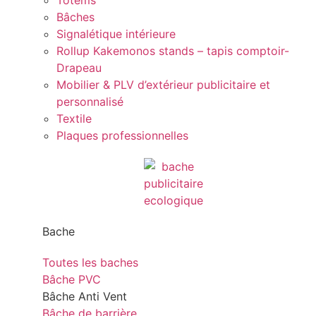
Totems
Bâches
Signalétique intérieure
Rollup Kakemonos stands – tapis comptoir-
Drapeau
Mobilier & PLV d’extérieur publicitaire et
personnalisé
Textile
Plaques professionnelles
Bache
Toutes les baches
Bâche PVC
Bâche Anti Vent
Bâche de barrière