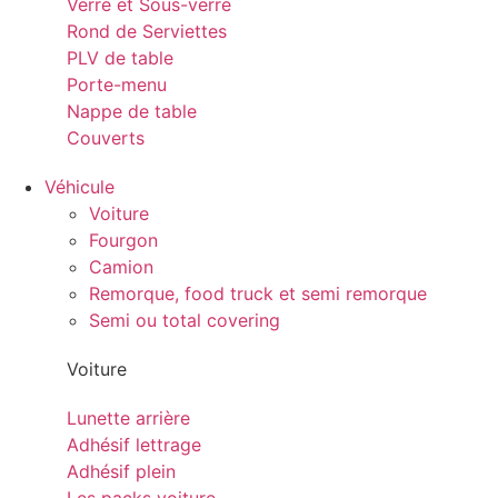
Verre et Sous-verre
Rond de Serviettes
PLV de table
Porte-menu
Nappe de table
Couverts
Véhicule
Voiture
Fourgon
Camion
Remorque, food truck et semi remorque
Semi ou total covering
Voiture
Lunette arrière
Adhésif lettrage
Adhésif plein