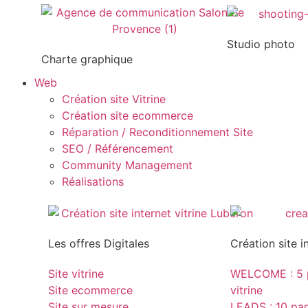
Studio photo
Charte graphique
Web
Création site Vitrine
Création site ecommerce
Réparation / Reconditionnement Site
SEO / Référencement
Community Management
Réalisations
Les offres Digitales
Création site i
Site vitrine
WELCOME : 5 p
Site ecommerce
vitrine
Site sur mesure
LEADS : 10 page