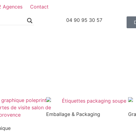
2 Agences
Contact
04 90 95 30 57
Emballage & Packaging
Gr
hique