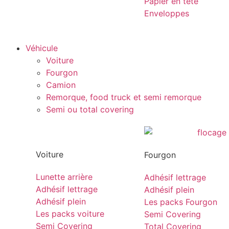
Papier en tête
Enveloppes
Véhicule
Voiture
Fourgon
Camion
Remorque, food truck et semi remorque
Semi ou total covering
Voiture
Fourgon
Lunette arrière
Adhésif lettrage
Adhésif lettrage
Adhésif plein
Adhésif plein
Les packs Fourgon
Les packs voiture
Semi Covering
Semi Covering
Total Covering