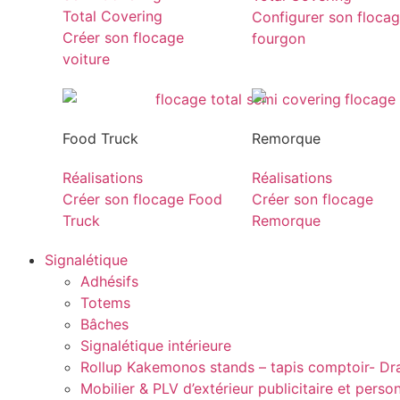
Total Covering
Configurer son floca
Créer son flocage
fourgon
voiture
Food Truck
Remorque
Réalisations
Réalisations
Créer son flocage Food
Créer son flocage
Truck
Remorque
Signalétique
Adhésifs
Totems
Bâches
Signalétique intérieure
Rollup Kakemonos stands – tapis comptoir- D
Mobilier & PLV d’extérieur publicitaire et perso