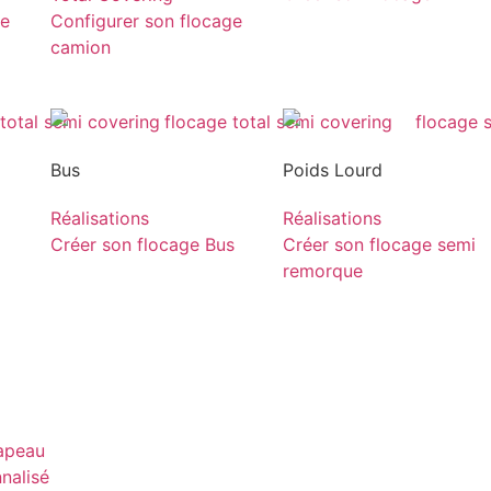
ge
Configurer son flocage
camion
Bus
Poids Lourd
Réalisations
Réalisations
Créer son flocage Bus
Créer son flocage semi
remorque
rapeau
nnalisé