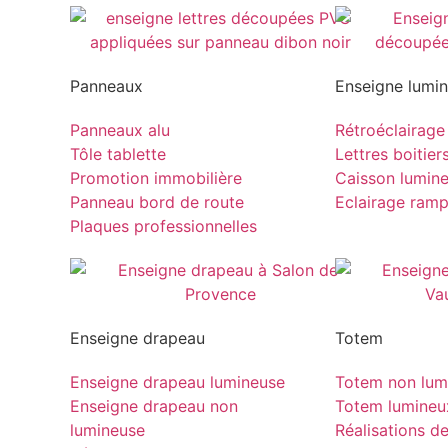
Panneaux
Enseigne lumi
Panneaux alu
Rétroéclairage
Tôle tablette
Lettres boitier
Promotion immobilière
Caisson lumin
Panneau bord de route
Eclairage ram
Plaques professionnelles
Enseigne drapeau
Totem
Enseigne drapeau lumineuse
Totem non lum
Enseigne drapeau non
Totem lumineu
lumineuse
Réalisations d