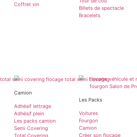
Tour de cou
Coffret vin
Billets de spectacle
Bracelets
Camion
Les Packs
Adhésif lettrage
Voitures
Adhésif plein
Fourgon
Les packs camion
Camion
Semi Covering
Créer son flocage
Total Covering