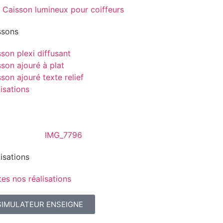
ssons
son plexi diffusant
son ajouré à plat
son ajouré texte relief
isations
isations
es nos réalisations
SIMULATEUR ENSEIGNE