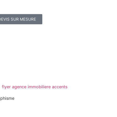
DEVIS SUR MESURE
aphisme