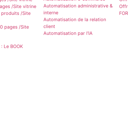
Automatisation administrative &
ges /Site vitrine
Off
interne
produits /Site
FOR
Automatisation de la relation
client
0 pages /Site
Automatisation par l’IA
 : Le BOOK