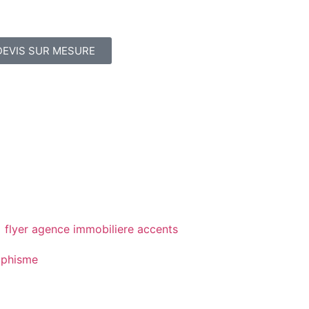
DEVIS SUR MESURE
aphisme