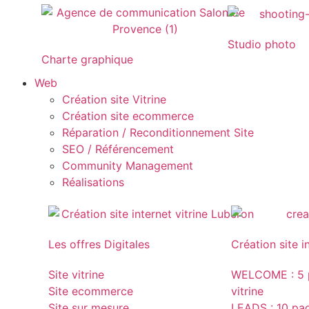
Studio photo
Charte graphique
Web
Création site Vitrine
Création site ecommerce
Réparation / Reconditionnement Site
SEO / Référencement
Community Management
Réalisations
Les offres Digitales
Création site i
Site vitrine
WELCOME : 5 p
Site ecommerce
vitrine
Site sur mesure
LEADS : 10 page