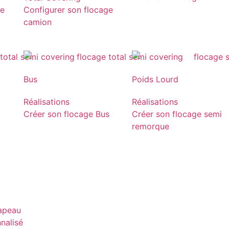
ge
Configurer son flocage
camion
Bus
Poids Lourd
Réalisations
Réalisations
Créer son flocage Bus
Créer son flocage semi
remorque
rapeau
nnalisé