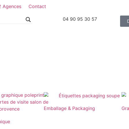
2 Agences
Contact
04 90 95 30 57
Emballage & Packaging
Gr
hique