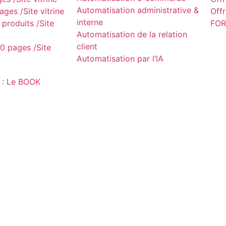
Automatisation administrative &
ges /Site vitrine
Off
interne
produits /Site
FOR
Automatisation de la relation
client
0 pages /Site
Automatisation par l’IA
 : Le BOOK