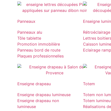
Panneaux
Enseigne lumi
Panneaux alu
Rétroéclairage
Tôle tablette
Lettres boitier
Promotion immobilière
Caisson lumin
Panneau bord de route
Eclairage ram
Plaques professionnelles
Enseigne drapeau
Totem
Enseigne drapeau lumineuse
Totem non lum
Enseigne drapeau non
Totem lumineu
lumineuse
Réalisations d