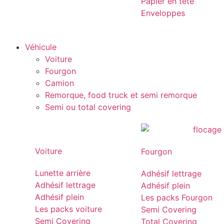
Papier en tête
Enveloppes
Véhicule
Voiture
Fourgon
Camion
Remorque, food truck et semi remorque
Semi ou total covering
Voiture
Fourgon
Lunette arrière
Adhésif lettrage
Adhésif lettrage
Adhésif plein
Adhésif plein
Les packs Fourgon
Les packs voiture
Semi Covering
Semi Covering
Total Covering