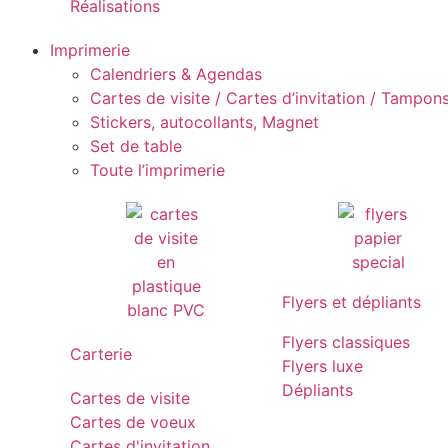
Réalisations
Imprimerie
Calendriers & Agendas
Cartes de visite / Cartes d’invitation / Tampons 
Stickers, autocollants, Magnet
Set de table
Toute l’imprimerie
Flyers et dépliants
Flyers classiques
Carterie
Flyers luxe
Dépliants
Cartes de visite
Cartes de voeux
Cartes d'invitation