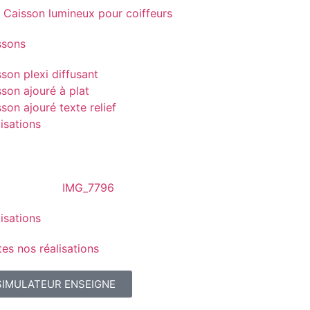
ssons
son plexi diffusant
son ajouré à plat
son ajouré texte relief
isations
isations
es nos réalisations
SIMULATEUR ENSEIGNE