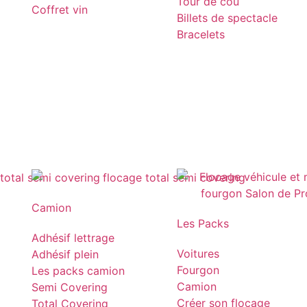
Tour de cou
Coffret vin
Billets de spectacle
Bracelets
Camion
Les Packs
Adhésif lettrage
Voitures
Adhésif plein
Fourgon
Les packs camion
Camion
Semi Covering
Créer son flocage
Total Covering