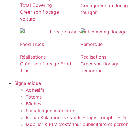
Total Covering
Configurer son floca
Créer son flocage
fourgon
voiture
Food Truck
Remorque
Réalisations
Réalisations
Créer son flocage Food
Créer son flocage
Truck
Remorque
Signalétique
Adhésifs
Totems
Bâches
Signalétique intérieure
Rollup Kakemonos stands – tapis comptoir- D
Mobilier & PLV d’extérieur publicitaire et perso