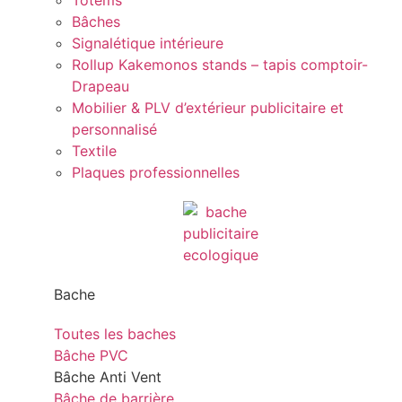
Totems
Bâches
Signalétique intérieure
Rollup Kakemonos stands – tapis comptoir-
Drapeau
Mobilier & PLV d’extérieur publicitaire et
personnalisé
Textile
Plaques professionnelles
Bache
Toutes les baches
Bâche PVC
Bâche Anti Vent
Bâche de barrière