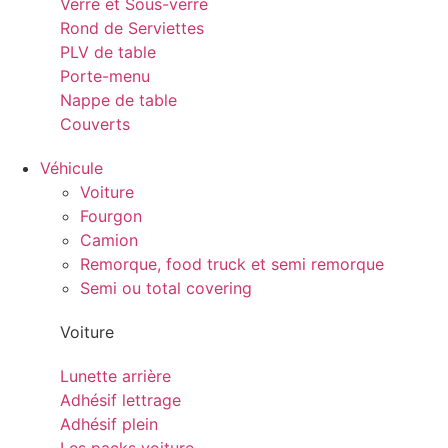
Verre et Sous-verre
Rond de Serviettes
PLV de table
Porte-menu
Nappe de table
Couverts
Véhicule
Voiture
Fourgon
Camion
Remorque, food truck et semi remorque
Semi ou total covering
Voiture
Lunette arrière
Adhésif lettrage
Adhésif plein