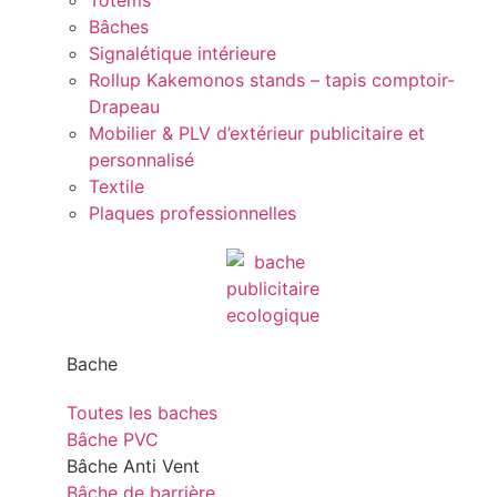
Totems
Bâches
Signalétique intérieure
Rollup Kakemonos stands – tapis comptoir-
Drapeau
Mobilier & PLV d’extérieur publicitaire et
personnalisé
Textile
Plaques professionnelles
Bache
Toutes les baches
Bâche PVC
Bâche Anti Vent
Bâche de barrière