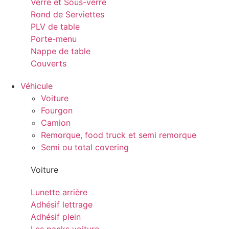
Verre et Sous-verre
Rond de Serviettes
PLV de table
Porte-menu
Nappe de table
Couverts
Véhicule
Voiture
Fourgon
Camion
Remorque, food truck et semi remorque
Semi ou total covering
Voiture
Lunette arrière
Adhésif lettrage
Adhésif plein