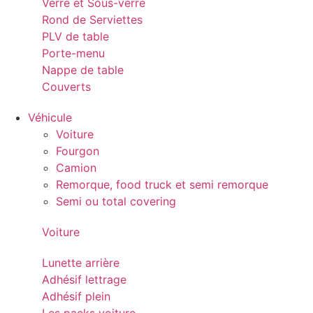
Verre et Sous-verre
Rond de Serviettes
PLV de table
Porte-menu
Nappe de table
Couverts
Véhicule
Voiture
Fourgon
Camion
Remorque, food truck et semi remorque
Semi ou total covering
Voiture
Lunette arrière
Adhésif lettrage
Adhésif plein