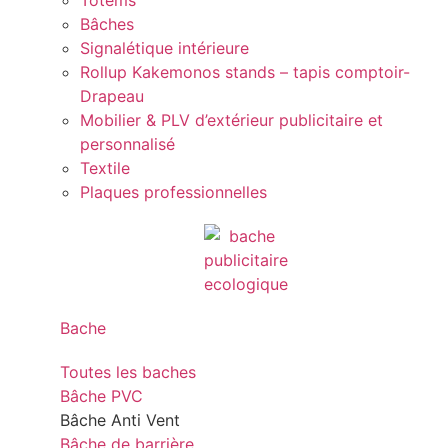
Totems
Bâches
Signalétique intérieure
Rollup Kakemonos stands – tapis comptoir-
Drapeau
Mobilier & PLV d’extérieur publicitaire et
personnalisé
Textile
Plaques professionnelles
Bache
Toutes les baches
Bâche PVC
Bâche Anti Vent
Bâche de barrière