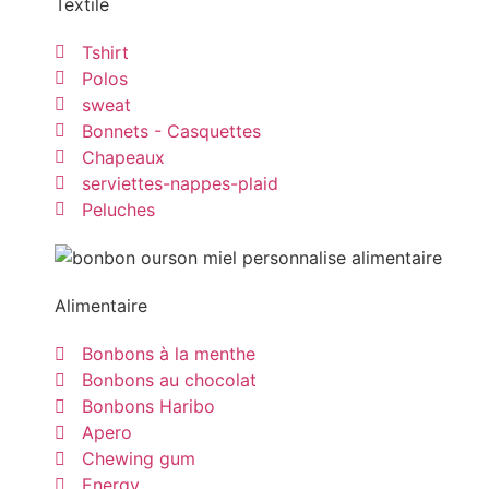
Textile
Tshirt
Polos
sweat
Bonnets - Casquettes
Chapeaux
serviettes-nappes-plaid
Peluches
Alimentaire
Bonbons à la menthe
Bonbons au chocolat
Bonbons Haribo
Apero
Chewing gum
Energy