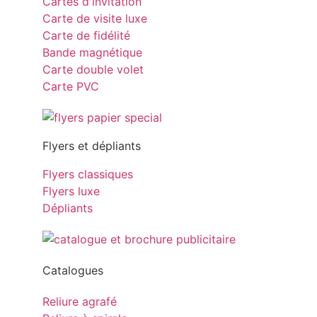
Cartes d'invitation
Carte de visite luxe
Carte de fidélité
Bande magnétique
Carte double volet
Carte PVC
Flyers et dépliants
Flyers classiques
Flyers luxe
Dépliants
Catalogues
Reliure agrafé