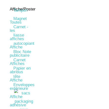
Affiche/Poster
Tampon
Magnet
Toutes
Carnet -
les
liasse
affiches
autocopiant
Affiche
Bloc Note
publicitaire
Carnet
Affiches
Papier en
abribus
tête
Affiche
Enveloppes
extérieure
Affiche
adhésive