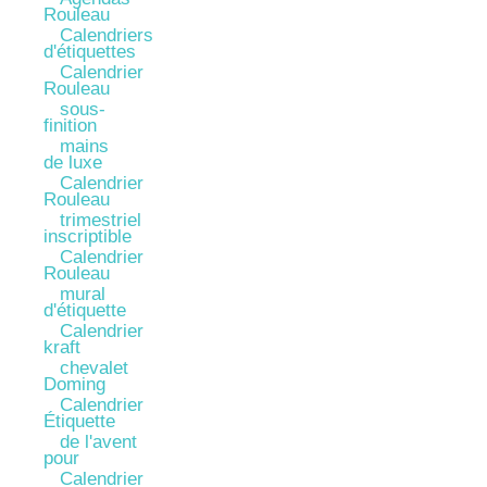
Rouleau
Calendriers
d'étiquettes
Calendrier
Rouleau
sous-
finition
mains
de luxe
Calendrier
Rouleau
trimestriel
inscriptible
Calendrier
Rouleau
mural
d'étiquette
Calendrier
kraft
chevalet
Doming
Calendrier
Étiquette
de l'avent
pour
Calendrier