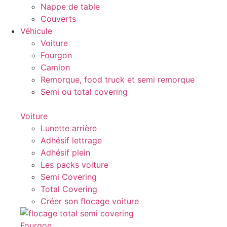
Nappe de table
Couverts
Véhicule
Voiture
Fourgon
Camion
Remorque, food truck et semi remorque
Semi ou total covering
Voiture
Lunette arrière
Adhésif lettrage
Adhésif plein
Les packs voiture
Semi Covering
Total Covering
Créer son flocage voiture
Fourgon