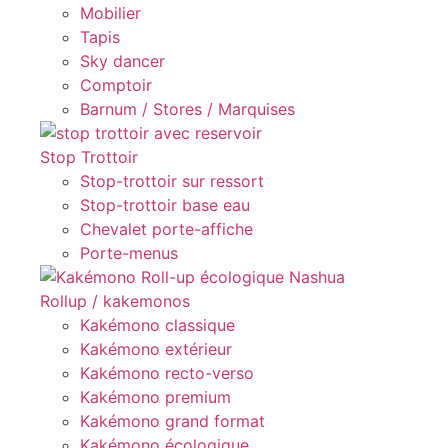
Mobilier
Tapis
Sky dancer
Comptoir
Barnum / Stores / Marquises
Stop Trottoir
Stop-trottoir sur ressort
Stop-trottoir base eau
Chevalet porte-affiche
Porte-menus
Rollup / kakemonos
Kakémono classique
Kakémono extérieur
Kakémono recto-verso
Kakémono premium
Kakémono grand format
Kakémono écologique