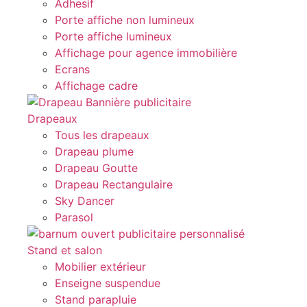
Adhesif
Porte affiche non lumineux
Porte affiche lumineux
Affichage pour agence immobilière
Ecrans
Affichage cadre
Drapeaux
Tous les drapeaux
Drapeau plume
Drapeau Goutte
Drapeau Rectangulaire
Sky Dancer
Parasol
Stand et salon
Mobilier extérieur
Enseigne suspendue
Stand parapluie