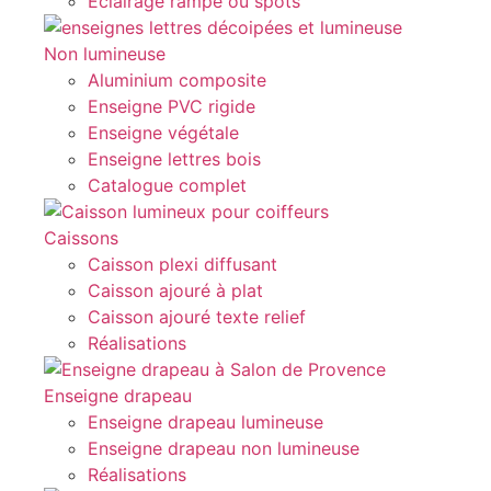
Eclairage rampe ou spots
Non lumineuse
Aluminium composite
Enseigne PVC rigide
Enseigne végétale
Enseigne lettres bois
Catalogue complet
Caissons
Caisson plexi diffusant
Caisson ajouré à plat
Caisson ajouré texte relief
Réalisations
Enseigne drapeau
Enseigne drapeau lumineuse
Enseigne drapeau non lumineuse
Réalisations