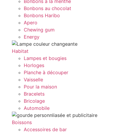
Bonbons à la menthe
Bonbons au chocolat
Bonbons Haribo
Apero
Chewing gum
Energy
Habitat
Lampes et bougies
Horloges
Planche à découper
Vaisselle
Pour la maison
Bracelets
Bricolage
Automobile
Boissons
Accessoires de bar