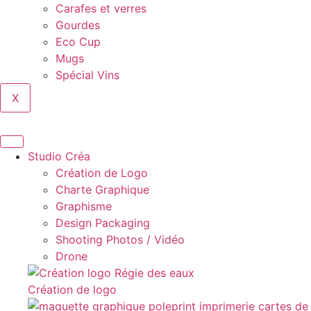
Carafes et verres
Gourdes
Eco Cup
Mugs
Spécial Vins
X
Studio Créa
Création de Logo
Charte Graphique
Graphisme
Design Packaging
Shooting Photos / Vidéo
Drone
Création de logo