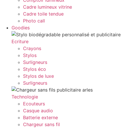
Comptoir lumineux
Cadre lumineux vitrine
Cadre toile tendue
Photo call
Goodies
Ecriture
Crayons
Stylos
Surligneurs
Stylos éco
Stylos de luxe
Surligneurs
Technologie
Ecouteurs
Casque audio
Batterie externe
Chargeur sans fil