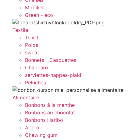
Chaises
Mobilier
Green - eco
Textile
Tshirt
Polos
sweat
Bonnets - Casquettes
Chapeaux
serviettes-nappes-plaid
Peluches
Alimentaire
Bonbons à la menthe
Bonbons au chocolat
Bonbons Haribo
Apero
Chewing gum