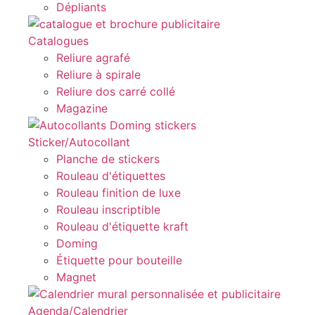
Dépliants
Catalogues
Reliure agrafé
Reliure à spirale
Reliure dos carré collé
Magazine
Sticker/Autocollant
Planche de stickers
Rouleau d'étiquettes
Rouleau finition de luxe
Rouleau inscriptible
Rouleau d'étiquette kraft
Doming
Étiquette pour bouteille
Magnet
Agenda/Calendrier