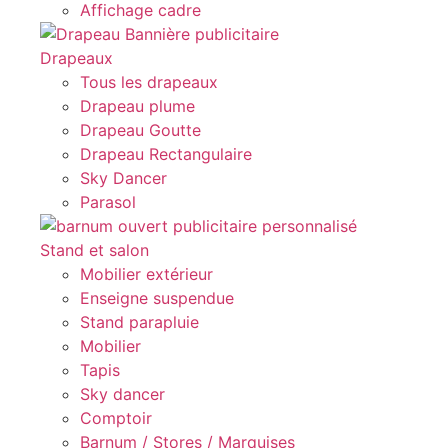
Affichage cadre
Drapeaux
Tous les drapeaux
Drapeau plume
Drapeau Goutte
Drapeau Rectangulaire
Sky Dancer
Parasol
Stand et salon
Mobilier extérieur
Enseigne suspendue
Stand parapluie
Mobilier
Tapis
Sky dancer
Comptoir
Barnum / Stores / Marquises