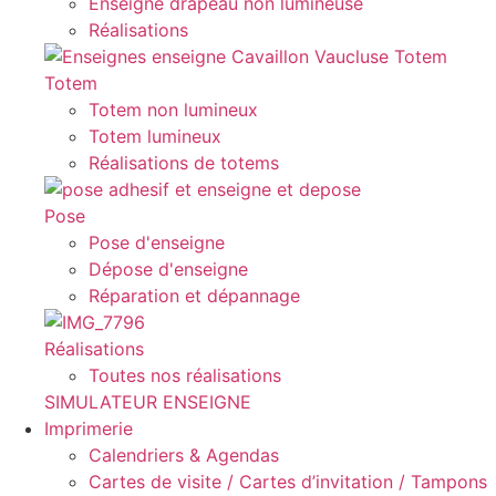
Enseigne drapeau non lumineuse
Réalisations
Totem
Totem non lumineux
Totem lumineux
Réalisations de totems
Pose
Pose d'enseigne
Dépose d'enseigne
Réparation et dépannage
Réalisations
Toutes nos réalisations
SIMULATEUR ENSEIGNE
Imprimerie
Calendriers & Agendas
Cartes de visite / Cartes d’invitation / Tampons