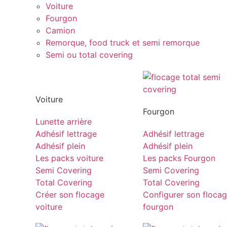
Voiture
Fourgon
Camion
Remorque, food truck et semi remorque
Semi ou total covering
Voiture
Fourgon
Lunette arrière
Adhésif lettrage
Adhésif lettrage
Adhésif plein
Adhésif plein
Les packs voiture
Les packs Fourgon
Semi Covering
Semi Covering
Total Covering
Total Covering
Créer son flocage
Configurer son floca
voiture
fourgon