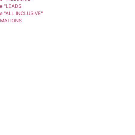
re "LEADS
re "ALL INCLUSIVE"
MATIONS