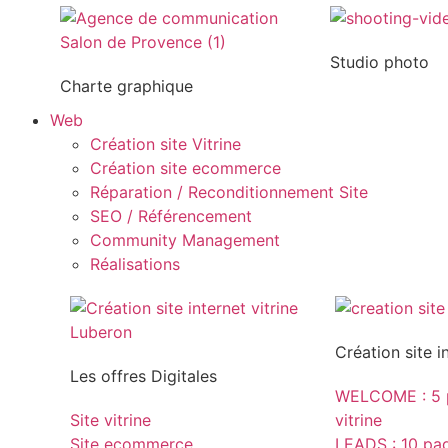
Studio photo
Charte graphique
Web
Création site Vitrine
Création site ecommerce
Réparation / Reconditionnement Site
SEO / Référencement
Community Management
Réalisations
Création site i
Les offres Digitales
WELCOME : 5 p
Site vitrine
vitrine
Site ecommerce
LEADS : 10 page