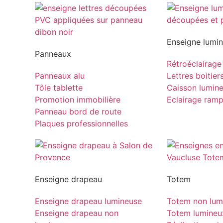
Enseigne lumi
Panneaux
Rétroéclairage
Panneaux alu
Lettres boitier
Tôle tablette
Caisson lumin
Promotion immobilière
Eclairage ram
Panneau bord de route
Plaques professionnelles
Enseigne drapeau
Totem
Enseigne drapeau lumineuse
Totem non lum
Enseigne drapeau non
Totem lumineu