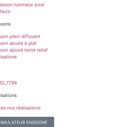
ssons
son plexi diffusant
son ajouré à plat
son ajouré texte relief
isations
isations
es nos réalisations
SIMULATEUR ENSEIGNE