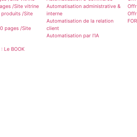
ges /Site vitrine
Automatisation administrative &
Off
produits /Site
interne
Off
Automatisation de la relation
FOR
0 pages /Site
client
Automatisation par l’IA
 : Le BOOK