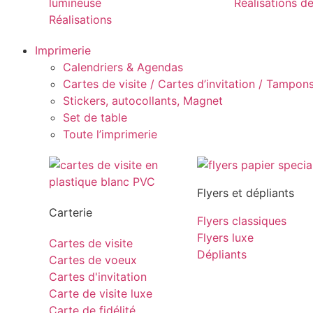
lumineuse
Réalisations d
Réalisations
Imprimerie
Calendriers & Agendas
Cartes de visite / Cartes d’invitation / Tampons 
Stickers, autocollants, Magnet
Set de table
Toute l’imprimerie
Flyers et dépliants
Carterie
Flyers classiques
Flyers luxe
Cartes de visite
Dépliants
Cartes de voeux
Cartes d'invitation
Carte de visite luxe
Carte de fidélité