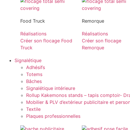
Food Truck
Remorque
Réalisations
Réalisations
Créer son flocage Food
Créer son flocage
Truck
Remorque
Signalétique
Adhésifs
Totems
Bâches
Signalétique intérieure
Rollup Kakemonos stands – tapis comptoir- D
Mobilier & PLV d’extérieur publicitaire et perso
Textile
Plaques professionnelles