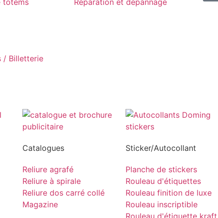
e totems
Réparation et dépannage
/ Billetterie
Catalogues
Sticker/Autocollant
Reliure agrafé
Planche de stickers
Reliure à spirale
Rouleau d'étiquettes
Reliure dos carré collé
Rouleau finition de luxe
Magazine
Rouleau inscriptible
Rouleau d'étiquette kraft