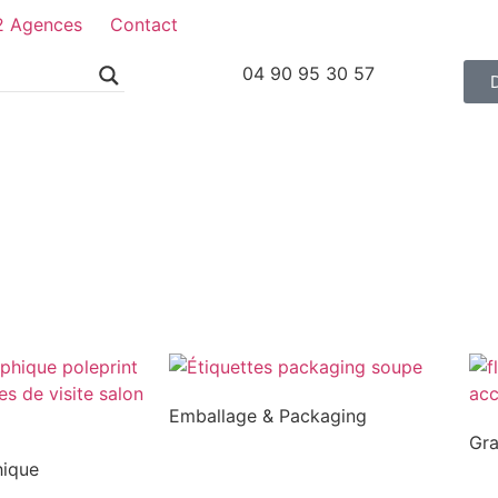
2 Agences
Contact
04 90 95 30 57
Emballage & Packaging
Gr
hique