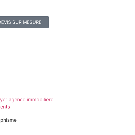
DEVIS SUR MESURE
aphisme