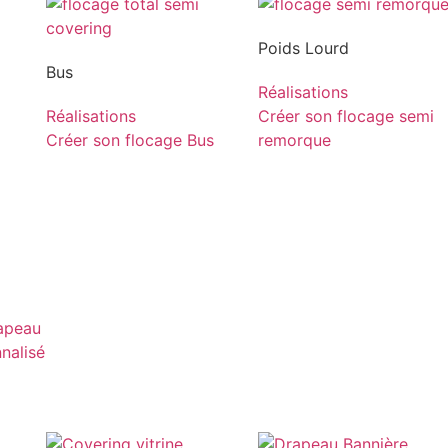
Poids Lourd
Bus
Réalisations
Réalisations
Créer son flocage semi
Créer son flocage Bus
remorque
rapeau
nnalisé