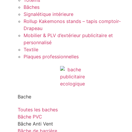
Totems
Bâches
Signalétique intérieure
Rollup Kakemonos stands – tapis comptoir-
Drapeau
Mobilier & PLV d’extérieur publicitaire et
personnalisé
Textile
Plaques professionnelles
Bache
Toutes les baches
Bâche PVC
Bâche Anti Vent
Bâche de barrière