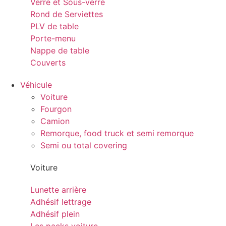
Verre et Sous-verre
Rond de Serviettes
PLV de table
Porte-menu
Nappe de table
Couverts
Véhicule
Voiture
Fourgon
Camion
Remorque, food truck et semi remorque
Semi ou total covering
Voiture
Lunette arrière
Adhésif lettrage
Adhésif plein