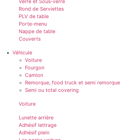
Verre et Sous-verre
Rond de Serviettes
PLV de table
Porte-menu
Nappe de table
Couverts
Véhicule
Voiture
Fourgon
Camion
Remorque, food truck et semi remorque
Semi ou total covering
Voiture
Lunette arrière
Adhésif lettrage
Adhésif plein