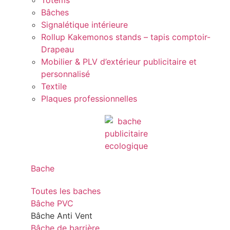
Totems
Bâches
Signalétique intérieure
Rollup Kakemonos stands – tapis comptoir-
Drapeau
Mobilier & PLV d’extérieur publicitaire et
personnalisé
Textile
Plaques professionnelles
Bache
Toutes les baches
Bâche PVC
Bâche Anti Vent
Bâche de barrière