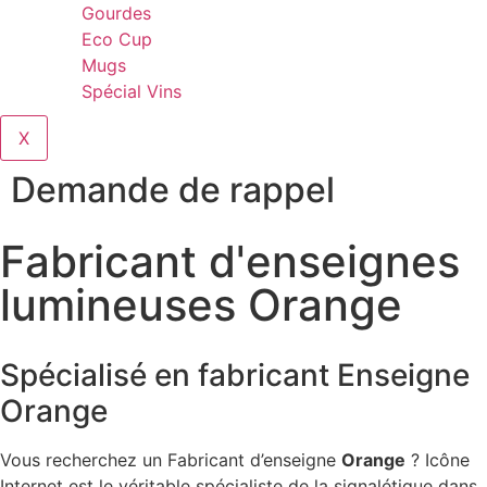
Gourdes
Eco Cup
Mugs
Spécial Vins
X
Demande de rappel
Fabricant d'enseignes
lumineuses Orange
Spécialisé en fabricant Enseigne
Orange
Vous recherchez un Fabricant d’enseigne
Orange
? Icône
Internet est le véritable spécialiste de la signalétique dans