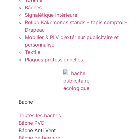
Totems
Bâches
Signalétique intérieure
Rollup Kakemonos stands – tapis comptoir-
Drapeau
Mobilier & PLV d’extérieur publicitaire et
personnalisé
Textile
Plaques professionnelles
Bache
Toutes les baches
Bâche PVC
Bâche Anti Vent
Bâche de barrière