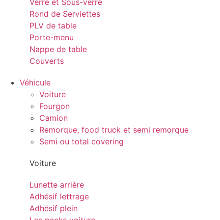
Verre et Sous-verre
Rond de Serviettes
PLV de table
Porte-menu
Nappe de table
Couverts
Véhicule
Voiture
Fourgon
Camion
Remorque, food truck et semi remorque
Semi ou total covering
Voiture
Lunette arrière
Adhésif lettrage
Adhésif plein