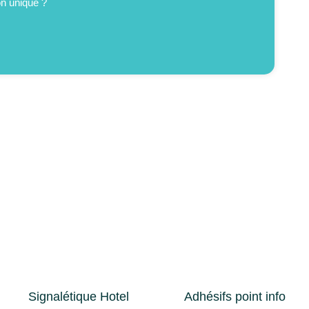
on unique ?
Signalétique Hotel
Adhésifs point info