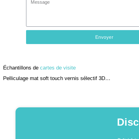
Envoyer
Échantillons de
cartes de visite
Pelliculage mat soft touch vernis sélectif 3D…
Disc