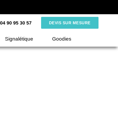
04 90 95 30 57
DEVIS SUR MESURE
Signalétique
Goodies