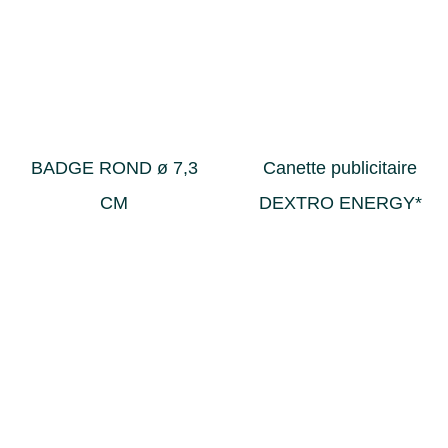
BADGE ROND ø 7,3
Canette publicitaire
CM
DEXTRO ENERGY*