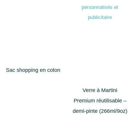
Sac shopping en coton
Verre à Martini
Premium réutilisable –
demi-pinte (266ml/9oz)