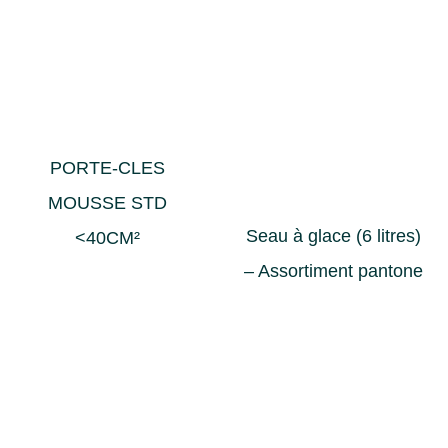
PORTE-CLES
MOUSSE STD
Seau à glace (6 litres)
<40CM²
– Assortiment pantone