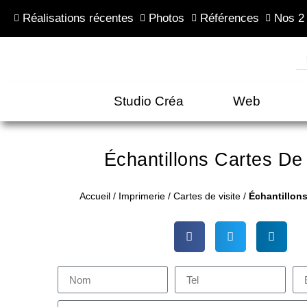
Réalisations récentes
Photos
Références
Nos 2
Studio Créa
Web
Échantillons Cartes De 
Accueil
/
Imprimerie
/
Cartes de visite
/
Échantillons