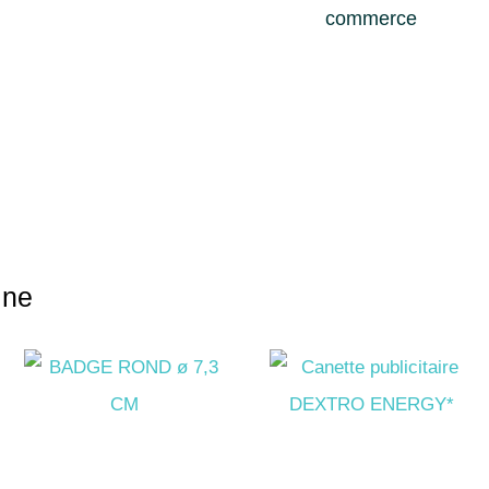
commerce
gne