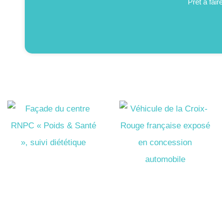
Prêt à fai