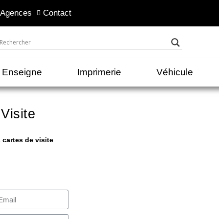
 Agences
Contact
Enseigne
Imprimerie
Véhicule
Visite
 cartes de visite