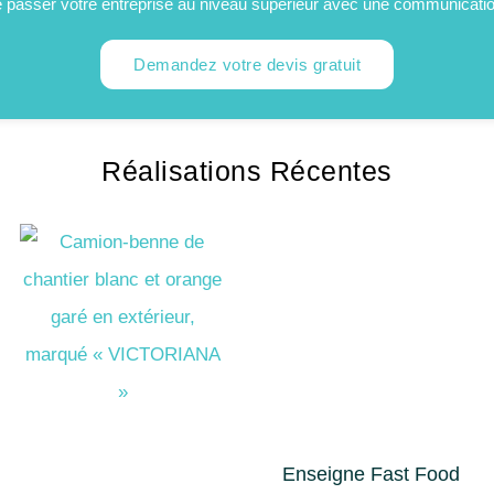
re passer votre entreprise au niveau supérieur avec une communicati
Demandez votre devis gratuit
Réalisations Récentes
Enseigne Fast Food