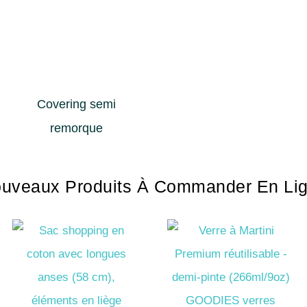
Covering semi
remorque
uveaux Produits À Commander En Li