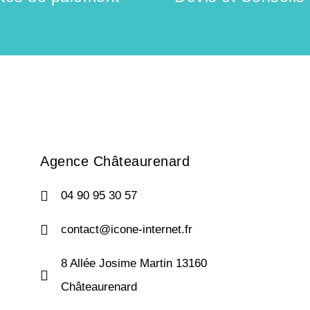
Agence Châteaurenard
04 90 95 30 57
contact@icone-internet.fr
8 Allée Josime Martin 13160
Châteaurenard