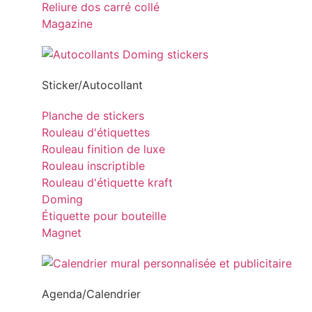
Reliure dos carré collé
Magazine
Sticker/Autocollant
Planche de stickers
Rouleau d'étiquettes
Rouleau finition de luxe
Rouleau inscriptible
Rouleau d'étiquette kraft
Doming
Étiquette pour bouteille
Magnet
Agenda/Calendrier