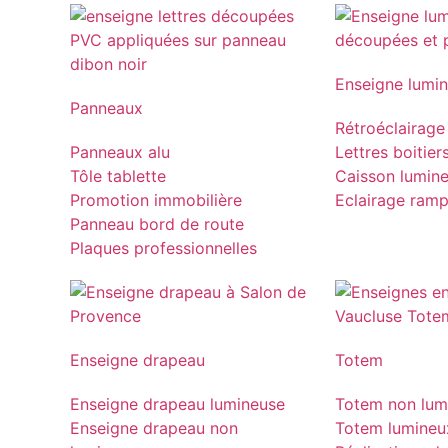
Enseigne lumi
Panneaux
Rétroéclairage
Panneaux alu
Lettres boitier
Tôle tablette
Caisson lumin
Promotion immobilière
Eclairage ram
Panneau bord de route
Plaques professionnelles
Enseigne drapeau
Totem
Enseigne drapeau lumineuse
Totem non lum
Enseigne drapeau non
Totem lumineu