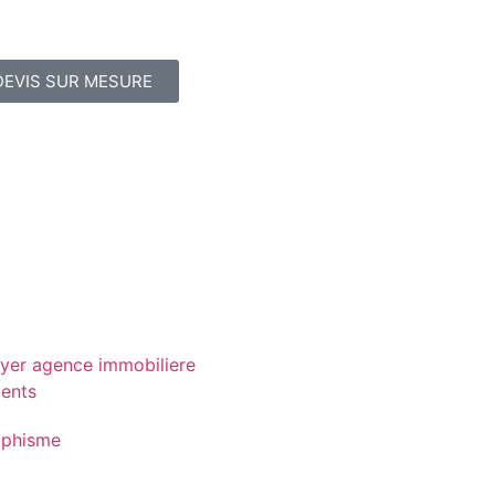
DEVIS SUR MESURE
aphisme