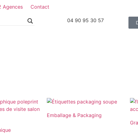
2 Agences
Contact
04 90 95 30 57
Emballage & Packaging
Gr
hique