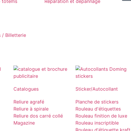
e totems
Réparation et dépannage
/ Billetterie
Catalogues
Sticker/Autocollant
Reliure agrafé
Planche de stickers
Reliure à spirale
Rouleau d'étiquettes
Reliure dos carré collé
Rouleau finition de luxe
Magazine
Rouleau inscriptible
Rouleau d'étiquette kraft