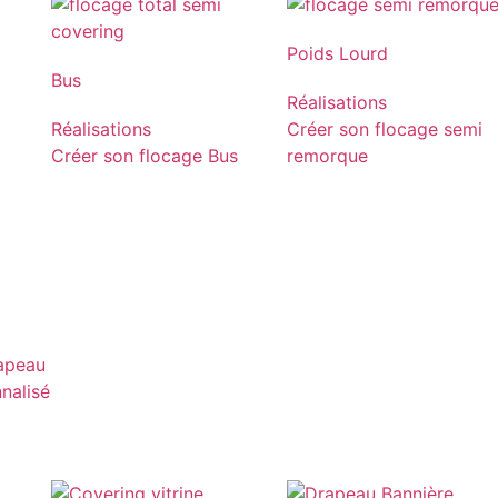
Poids Lourd
Bus
Réalisations
Réalisations
Créer son flocage semi
Créer son flocage Bus
remorque
rapeau
nnalisé