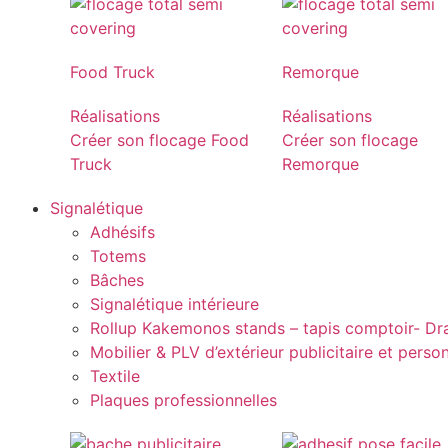
Food Truck
Remorque
Réalisations
Réalisations
Créer son flocage Food
Créer son flocage
Truck
Remorque
Signalétique
Adhésifs
Totems
Bâches
Signalétique intérieure
Rollup Kakemonos stands – tapis comptoir- D
Mobilier & PLV d’extérieur publicitaire et perso
Textile
Plaques professionnelles