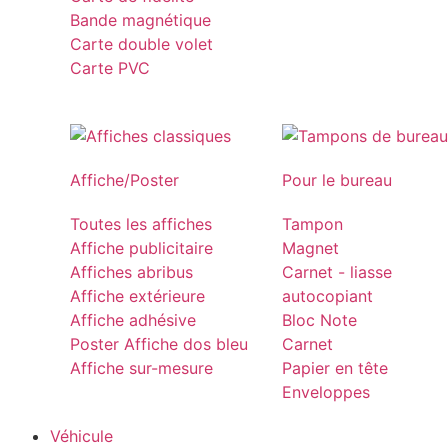
Bande magnétique
Carte double volet
Carte PVC
Affiche/Poster
Pour le bureau
Toutes les affiches
Tampon
Affiche publicitaire
Magnet
Affiches abribus
Carnet - liasse
Affiche extérieure
autocopiant
Affiche adhésive
Bloc Note
Poster Affiche dos bleu
Carnet
Affiche sur-mesure
Papier en tête
Enveloppes
Véhicule