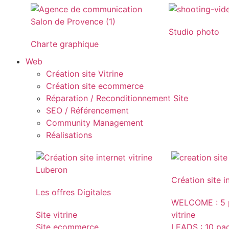
Studio photo
Charte graphique
Web
Création site Vitrine
Création site ecommerce
Réparation / Reconditionnement Site
SEO / Référencement
Community Management
Réalisations
Création site i
Les offres Digitales
WELCOME : 5 p
Site vitrine
vitrine
Site ecommerce
LEADS : 10 page