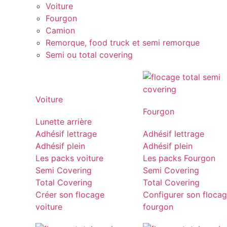
Voiture
Fourgon
Camion
Remorque, food truck et semi remorque
Semi ou total covering
Voiture
Fourgon
Lunette arrière
Adhésif lettrage
Adhésif lettrage
Adhésif plein
Adhésif plein
Les packs voiture
Les packs Fourgon
Semi Covering
Semi Covering
Total Covering
Total Covering
Créer son flocage
Configurer son floca
voiture
fourgon