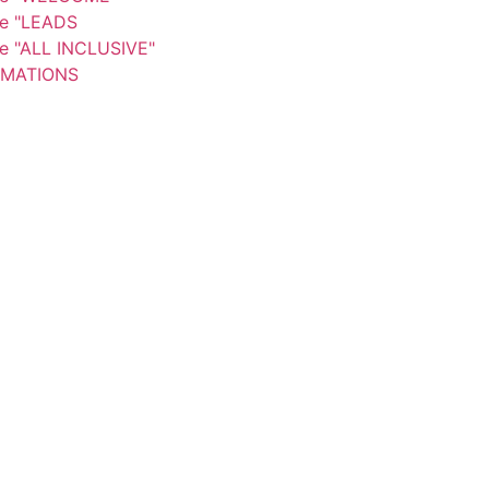
re "LEADS
re "ALL INCLUSIVE"
MATIONS