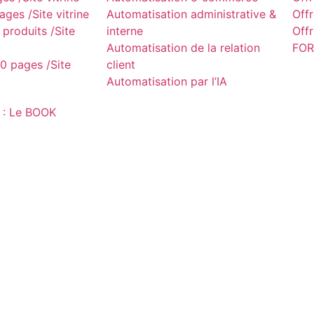
ges /Site vitrine
Automatisation administrative &
Off
produits /Site
interne
Off
Automatisation de la relation
FOR
0 pages /Site
client
Automatisation par l’IA
 : Le BOOK