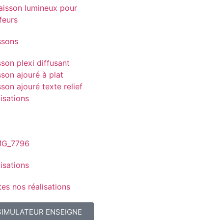
ssons
son plexi diffusant
son ajouré à plat
son ajouré texte relief
isations
isations
es nos réalisations
SIMULATEUR ENSEIGNE