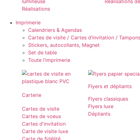
lumineuse
Réalisations d
Réalisations
Imprimerie
Calendriers & Agendas
Cartes de visite / Cartes d’invitation / Tampons 
Stickers, autocollants, Magnet
Set de table
Toute l’imprimerie
Flyers et dépliants
Carterie
Flyers classiques
Flyers luxe
Cartes de visite
Dépliants
Cartes de voeux
Cartes d'invitation
Carte de visite luxe
Carte de fidélité