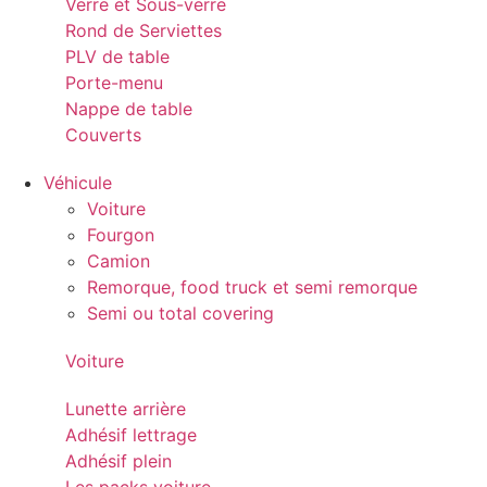
Verre et Sous-verre
Rond de Serviettes
PLV de table
Porte-menu
Nappe de table
Couverts
Véhicule
Voiture
Fourgon
Camion
Remorque, food truck et semi remorque
Semi ou total covering
Voiture
Lunette arrière
Adhésif lettrage
Adhésif plein