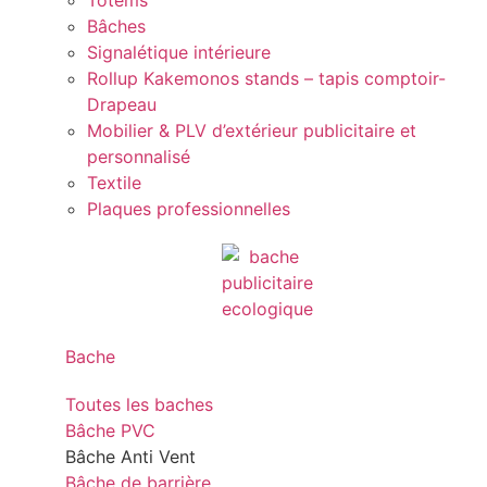
Totems
Bâches
Signalétique intérieure
Rollup Kakemonos stands – tapis comptoir-
Drapeau
Mobilier & PLV d’extérieur publicitaire et
personnalisé
Textile
Plaques professionnelles
Bache
Toutes les baches
Bâche PVC
Bâche Anti Vent
Bâche de barrière