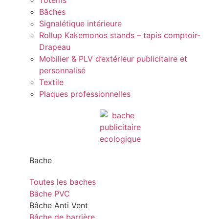
Totems
Bâches
Signalétique intérieure
Rollup Kakemonos stands – tapis comptoir-
Drapeau
Mobilier & PLV d’extérieur publicitaire et
personnalisé
Textile
Plaques professionnelles
Bache
Toutes les baches
Bâche PVC
Bâche Anti Vent
Bâche de barrière