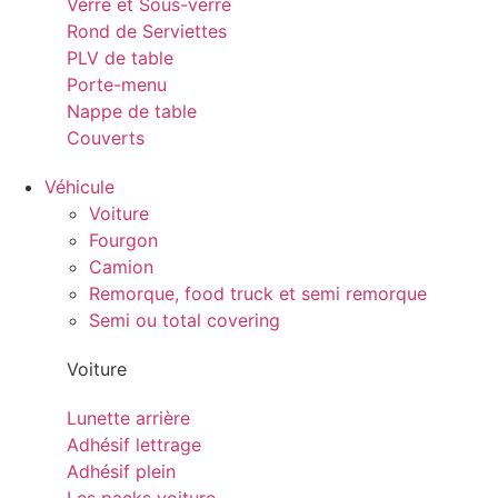
Verre et Sous-verre
Rond de Serviettes
PLV de table
Porte-menu
Nappe de table
Couverts
Véhicule
Voiture
Fourgon
Camion
Remorque, food truck et semi remorque
Semi ou total covering
Voiture
Lunette arrière
Adhésif lettrage
Adhésif plein