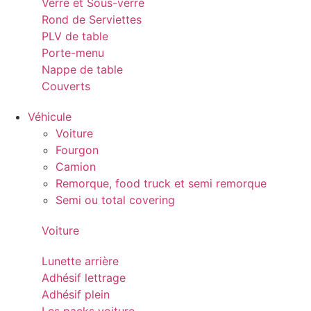
Verre et Sous-verre
Rond de Serviettes
PLV de table
Porte-menu
Nappe de table
Couverts
Véhicule
Voiture
Fourgon
Camion
Remorque, food truck et semi remorque
Semi ou total covering
Voiture
Lunette arrière
Adhésif lettrage
Adhésif plein