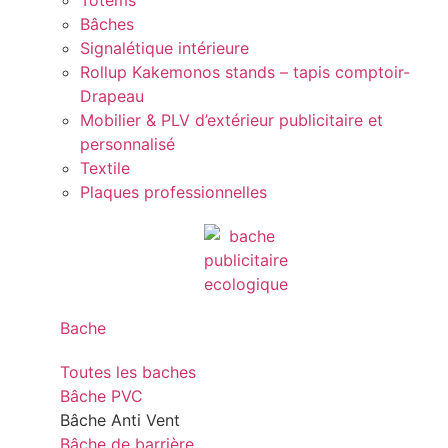
Totems
Bâches
Signalétique intérieure
Rollup Kakemonos stands – tapis comptoir-
Drapeau
Mobilier & PLV d’extérieur publicitaire et
personnalisé
Textile
Plaques professionnelles
Bache
Toutes les baches
Bâche PVC
Bâche Anti Vent
Bâche de barrière