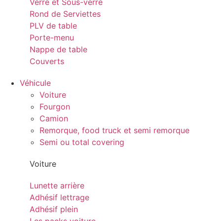
Verre et Sous-verre
Rond de Serviettes
PLV de table
Porte-menu
Nappe de table
Couverts
Véhicule
Voiture
Fourgon
Camion
Remorque, food truck et semi remorque
Semi ou total covering
Voiture
Lunette arrière
Adhésif lettrage
Adhésif plein