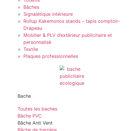
Totems
Bâches
Signalétique intérieure
Rollup Kakemonos stands – tapis comptoir-
Drapeau
Mobilier & PLV d’extérieur publicitaire et
personnalisé
Textile
Plaques professionnelles
Bache
Toutes les baches
Bâche PVC
Bâche Anti Vent
Bâche de barrière