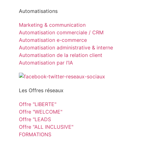
Automatisations
Marketing & communication
Automatisation commerciale / CRM
Automatisation e-commerce
Automatisation administrative & interne
Automatisation de la relation client
Automatisation par l’IA
Les Offres réseaux
Offre "LIBERTE"
Offre "WELCOME"
Offre "LEADS
Offre "ALL INCLUSIVE"
FORMATIONS