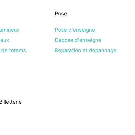
Pose
lumineux
Pose d'enseigne
neux
Dépose d'enseigne
s de totems
Réparation et dépannage
illetterie