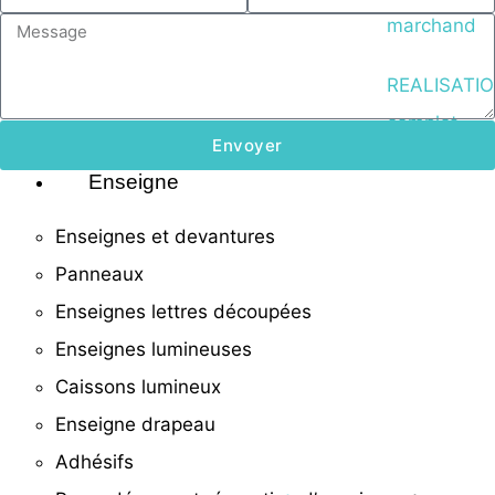
marchand
REALISATIO
complet
Envoyer
Enseigne
Enseignes et devantures
Panneaux
Enseignes lettres découpées
Enseignes lumineuses
Caissons lumineux
Enseigne drapeau
Adhésifs