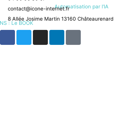
Automatisation par l’IA
contact@icone-internet.fr
8 Allée Josime Martin 13160 Châteaurenard
NS : Le BOOK