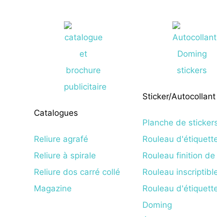
Sticker/Autocollant
Catalogues
Planche de sticker
Reliure agrafé
Rouleau d'étiquett
Reliure à spirale
Rouleau finition de
Reliure dos carré collé
Rouleau inscriptibl
Magazine
Rouleau d'étiquette
Doming