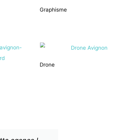
Graphisme
Drone
Karine