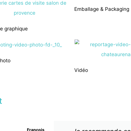
Emballage & Packaging
e graphique
photo
Vidéo
t
François