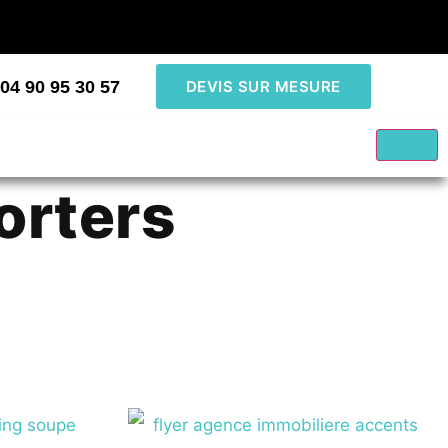
04 90 95 30 57
DEVIS SUR MESURE
orters