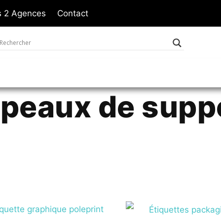
 2 Agences
Contact
apeaux de supp