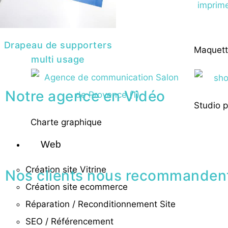
Création de logo
Drapeau de supporters
Maquett
multi usage
Notre agence en Vidéo
Studio 
Charte graphique
Web
Création site Vitrine
Nos clients nous recommanden
Création site ecommerce
Réparation / Reconditionnement Site
SEO / Référencement