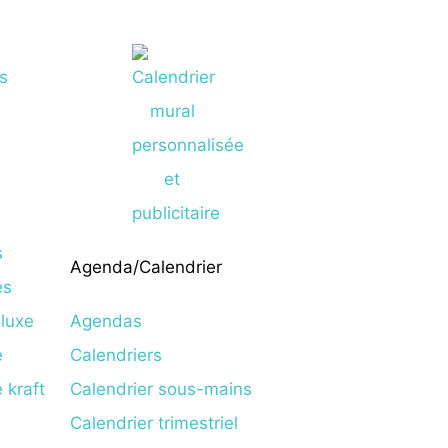
s
Agenda/Calendrier
es
 luxe
Agendas
e
Calendriers
 kraft
Calendrier sous-mains
Calendrier trimestriel