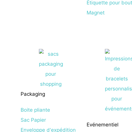
Étiquette pour bout
Magnet
Packaging
Boite pliante
Sac Papier
Evénementiel
Enveloppe d'expédition