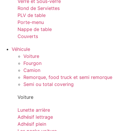
Verre et Sous-verre
Rond de Serviettes
PLV de table
Porte-menu
Nappe de table
Couverts
Véhicule
Voiture
Fourgon
Camion
Remorque, food truck et semi remorque
Semi ou total covering
Voiture
Lunette arrière
Adhésif lettrage
Adhésif plein