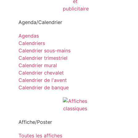
Agenda/Calendrier
Agendas
Calendriers
Calendrier sous-mains
Calendrier trimestriel
Calendrier mural
Calendrier chevalet
Calendrier de l'avent
Calendrier de banque
Affiche/Poster
Toutes les affiches