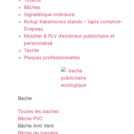
Totems
Bâches
Signalétique intérieure
Rollup Kakemonos stands – tapis comptoir-
Drapeau
Mobilier & PLV d’extérieur publicitaire et
personnalisé
Textile
Plaques professionnelles
Bache
Toutes les baches
Bâche PVC
Bâche Anti Vent
Bâche de barrière