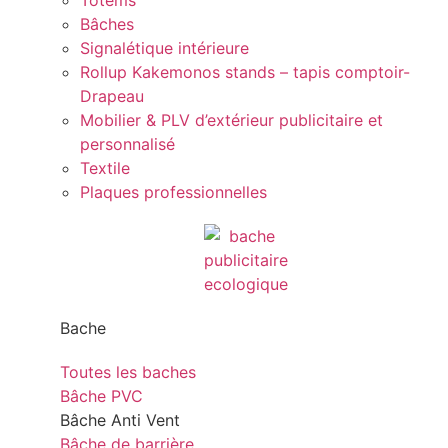
Totems
Bâches
Signalétique intérieure
Rollup Kakemonos stands – tapis comptoir-
Drapeau
Mobilier & PLV d’extérieur publicitaire et
personnalisé
Textile
Plaques professionnelles
Bache
Toutes les baches
Bâche PVC
Bâche Anti Vent
Bâche de barrière