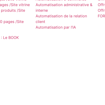
ges /Site vitrine
Automatisation administrative &
Off
produits /Site
interne
Off
Automatisation de la relation
FOR
0 pages /Site
client
Automatisation par l’IA
 : Le BOOK