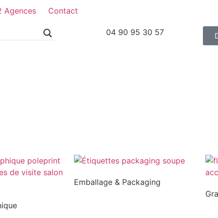
2 Agences
Contact
04 90 95 30 57
Emballage & Packaging
Gr
hique