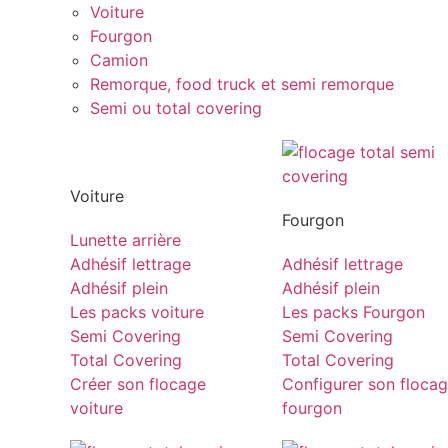
Voiture
Fourgon
Camion
Remorque, food truck et semi remorque
Semi ou total covering
Voiture
Fourgon
Lunette arrière
Adhésif lettrage
Adhésif lettrage
Adhésif plein
Adhésif plein
Les packs voiture
Les packs Fourgon
Semi Covering
Semi Covering
Total Covering
Total Covering
Créer son flocage
Configurer son floca
voiture
fourgon