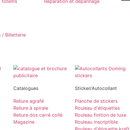
e totems
Réparation et dépannage
/ Billetterie
Catalogues
Sticker/Autocollant
Reliure agrafé
Planche de stickers
Reliure à spirale
Rouleau d'étiquettes
Reliure dos carré collé
Rouleau finition de luxe
Magazine
Rouleau inscriptible
Rouleau d'étiquette kraft