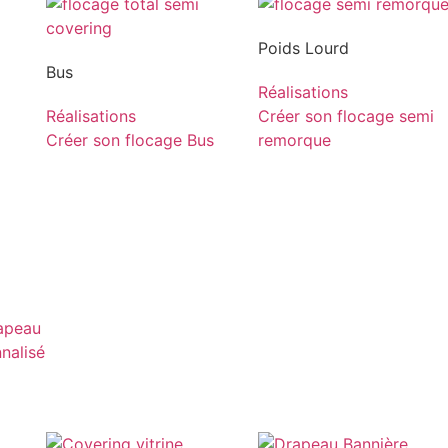
Poids Lourd
Bus
Réalisations
Réalisations
Créer son flocage semi
Créer son flocage Bus
remorque
rapeau
nnalisé