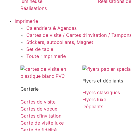
lumineuse
Réalisations d
Réalisations
Imprimerie
Calendriers & Agendas
Cartes de visite / Cartes d’invitation / Tampons 
Stickers, autocollants, Magnet
Set de table
Toute l’imprimerie
Flyers et dépliants
Carterie
Flyers classiques
Flyers luxe
Cartes de visite
Dépliants
Cartes de voeux
Cartes d'invitation
Carte de visite luxe
Carte de fidélité