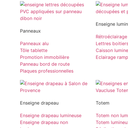
Enseigne lumi
Panneaux
Rétroéclairage
Panneaux alu
Lettres boitier
Tôle tablette
Caisson lumin
Promotion immobilière
Eclairage ram
Panneau bord de route
Plaques professionnelles
Enseigne drapeau
Totem
Enseigne drapeau lumineuse
Totem non lum
Enseigne drapeau non
Totem lumineu