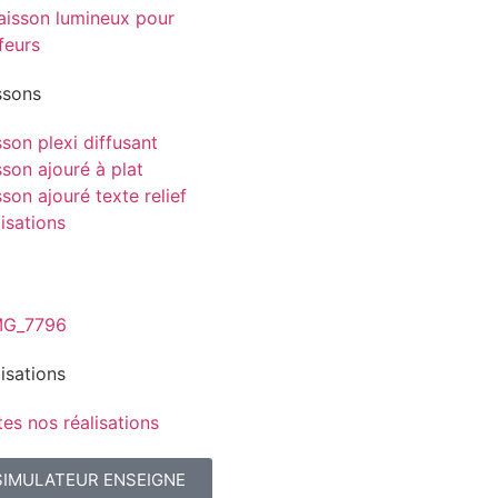
ssons
son plexi diffusant
son ajouré à plat
son ajouré texte relief
isations
isations
es nos réalisations
SIMULATEUR ENSEIGNE