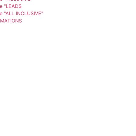
re "LEADS
re "ALL INCLUSIVE"
MATIONS