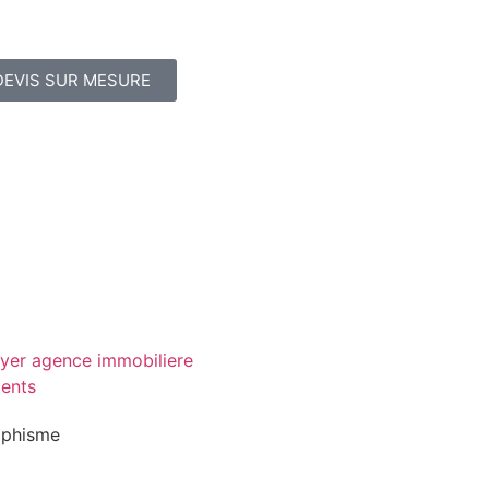
DEVIS SUR MESURE
aphisme