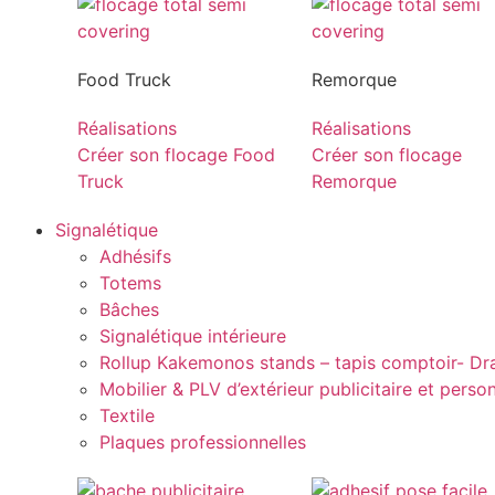
Food Truck
Remorque
Réalisations
Réalisations
Créer son flocage Food
Créer son flocage
Truck
Remorque
Signalétique
Adhésifs
Totems
Bâches
Signalétique intérieure
Rollup Kakemonos stands – tapis comptoir- D
Mobilier & PLV d’extérieur publicitaire et perso
Textile
Plaques professionnelles