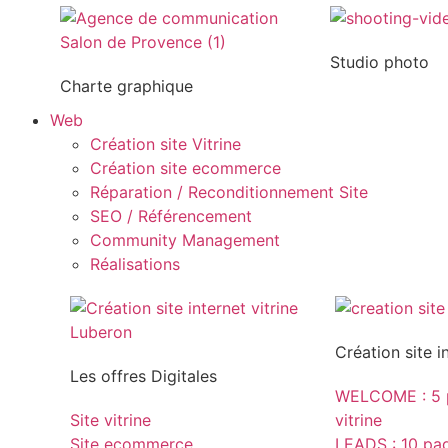
Studio photo
Charte graphique
Web
Création site Vitrine
Création site ecommerce
Réparation / Reconditionnement Site
SEO / Référencement
Community Management
Réalisations
Création site i
Les offres Digitales
WELCOME : 5 p
Site vitrine
vitrine
Site ecommerce
LEADS : 10 page