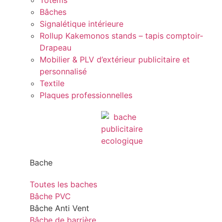
Totems
Bâches
Signalétique intérieure
Rollup Kakemonos stands – tapis comptoir-
Drapeau
Mobilier & PLV d’extérieur publicitaire et
personnalisé
Textile
Plaques professionnelles
Bache
Toutes les baches
Bâche PVC
Bâche Anti Vent
Bâche de barrière