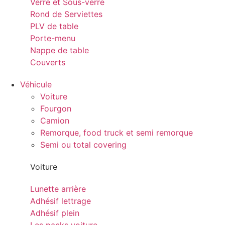
Verre et Sous-verre
Rond de Serviettes
PLV de table
Porte-menu
Nappe de table
Couverts
Véhicule
Voiture
Fourgon
Camion
Remorque, food truck et semi remorque
Semi ou total covering
Voiture
Lunette arrière
Adhésif lettrage
Adhésif plein